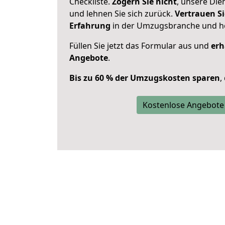
Checkliste.
Zögern Sie nicht
, unsere Di
und lehnen Sie sich zurück.
Vertrauen Si
Erfahrung
in der Umzugsbranche und ho
Füllen Sie jetzt das Formular aus und
erh
Angebote
.
Bis zu 60 % der Umzugskosten sparen
,
Kostenlose Angebote