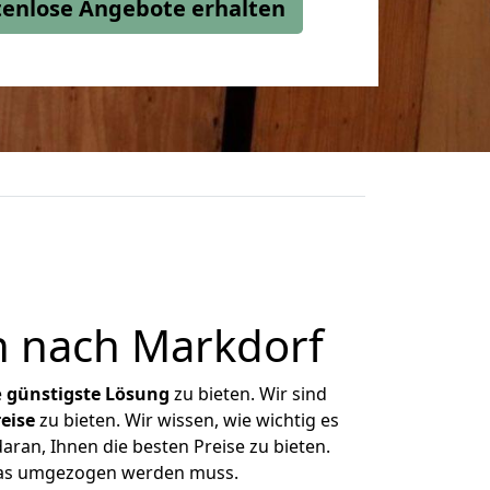
stenlose Angebote erhalten
n nach Markdorf
e
günstigste
Lösung
zu bieten. Wir sind
eise
zu bieten. Wir wissen, wie wichtig es
aran, Ihnen die besten Preise zu bieten.
 was umgezogen werden muss.