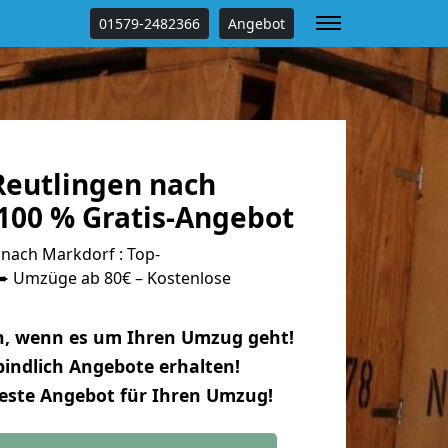
01579-2482366
Angebot
eutlingen nach
100 % Gratis-Angebot
nach Markdorf : Top-
 Umzüge ab 80€ – Kostenlose
n, wenn es um Ihren Umzug geht!
indlich Angebote erhalten!
beste Angebot für Ihren Umzug!