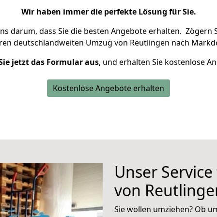
Wir haben immer die perfekte Lösung für Sie.
uns darum, dass Sie die besten Angebote erhalten.
Zögern S
hren deutschlandweiten Umzug von Reutlingen nach Markdo
Sie jetzt das Formular aus
, und erhalten Sie kostenlose A
Kostenlose Angebote erhalten
Unser Service
von Reutlinge
Sie wollen umziehen? Ob um