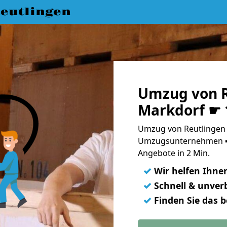
eutlingen
Umzug von R
Markdorf ☛ 
Umzug von Reutlingen 
Umzugsunternehmen ➨
Angebote in 2 Min.
✓
Wir helfen Ihne
✓
Schnell & unverb
✓
Finden Sie das 