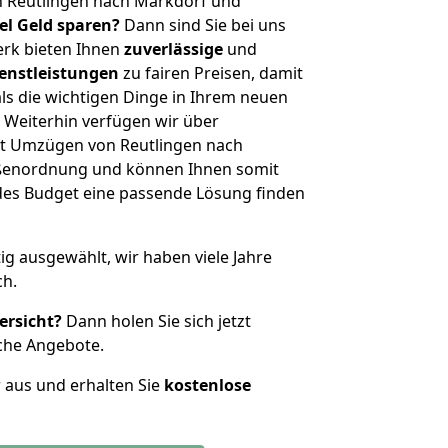
n Reutlingen nach Markdorf und
iel Geld sparen?
Dann sind Sie bei uns
erk bieten Ihnen
zuverlässige
und
enstleistungen
zu fairen Preisen, damit
als die wichtigen Dinge in Ihrem neuen
eiterhin verfügen wir über
t Umzügen von Reutlingen nach
ößenordnung und können Ihnen somit
edes Budget eine passende Lösung finden
tig ausgewählt, wir haben viele Jahre
ch.
ersicht?
Dann holen Sie sich jetzt
che Angebote.
r aus und erhalten Sie
kostenlose