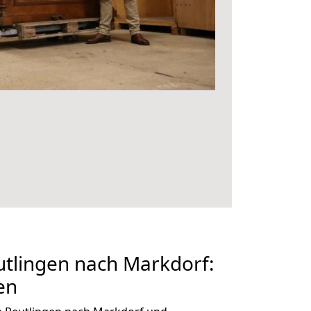
tlingen nach Markdorf:
en