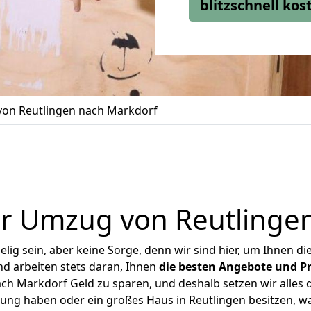
blitzschnell ko
on Reutlingen nach Markdorf
r Umzug von Reutlinge
ig sein, aber keine Sorge, denn wir sind hier, um Ihnen di
d arbeiten stets daran, Ihnen
die besten Angebote und Pr
h Markdorf Geld zu sparen, und deshalb setzen wir alles d
nung haben oder ein großes Haus in Reutlingen besitzen,