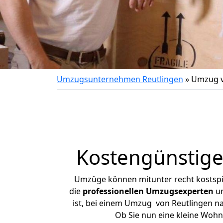
Umzugsunternehmen Reutlingen
»
Umzug v
Kostengünstige
Umzüge können mitunter recht kostspiel
die
professionellen Umzugsexperten
un
ist, bei einem Umzug von Reutlingen nac
Ob Sie nun eine kleine Woh