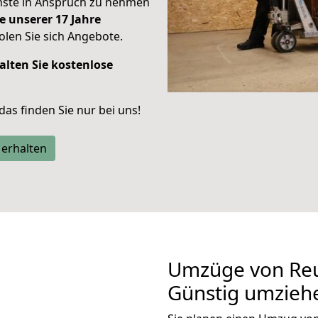
enste in Anspruch zu nehmen
e unserer 17 Jahre
len Sie sich Angebote.
alten Sie kostenlose
 das finden Sie nur bei uns!
 erhalten
Umzüge von Reu
Günstig umzieh