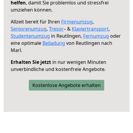
helfen
, damit Sie problemlos und stressfrei
umziehen können.
Allzeit bereit für Ihren
Firmenumzug
,
Seniorenumzug
,
Tresor
– &
Klaviertransport
,
Studentenumzug
in Reutlingen,
Fernumzug
oder
eine optimale
Beiladung
von Reutlingen nach
Marl.
Erhalten Sie jetzt
in nur wenigen Minuten
unverbindliche und kostenfreie Angebote.
Kostenlose Angebote erhalten