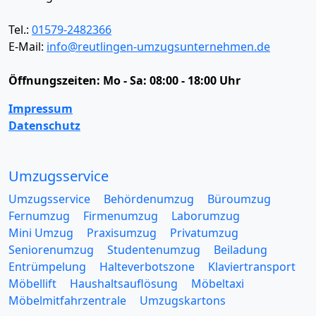
Tel.:
01579-2482366
E-Mail:
info@reutlingen-umzugsunternehmen.de
Öffnungszeiten:
Mo - Sa: 08:00 - 18:00 Uhr
Impressum
Datenschutz
Umzugsservice
Umzugsservice
Behördenumzug
Büroumzug
Fernumzug
Firmenumzug
Laborumzug
Mini Umzug
Praxisumzug
Privatumzug
Seniorenumzug
Studentenumzug
Beiladung
Entrümpelung
Halteverbotszone
Klaviertransport
Möbellift
Haushaltsauflösung
Möbeltaxi
Möbelmitfahrzentrale
Umzugskartons