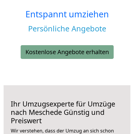
Entspannt umziehen
Persönliche Angebote
Kostenlose Angebote erhalten
Ihr Umzugsexperte für Umzüge
nach
Meschede
Günstig und
Preiswert
Wir verstehen, dass der Umzug an sich schon