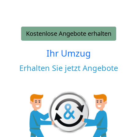
Kostenlose Angebote erhalten
Ihr Umzug
Erhalten Sie jetzt Angebote