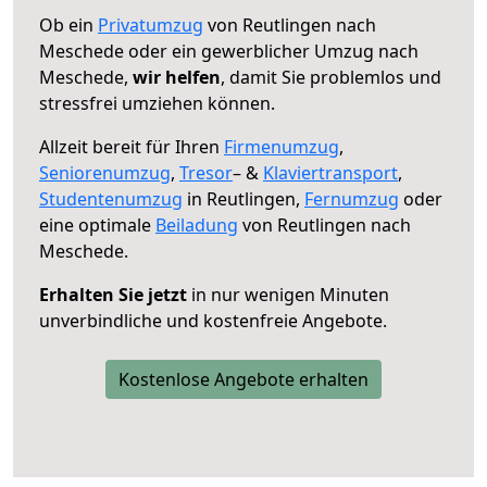
Ob ein
Privatumzug
von Reutlingen nach
Meschede oder ein gewerblicher Umzug nach
Meschede,
wir helfen
, damit Sie problemlos und
stressfrei umziehen können.
Allzeit bereit für Ihren
Firmenumzug
,
Seniorenumzug
,
Tresor
– &
Klaviertransport
,
Studentenumzug
in Reutlingen,
Fernumzug
oder
eine optimale
Beiladung
von Reutlingen nach
Meschede.
Erhalten Sie jetzt
in nur wenigen Minuten
unverbindliche und kostenfreie Angebote.
Kostenlose Angebote erhalten