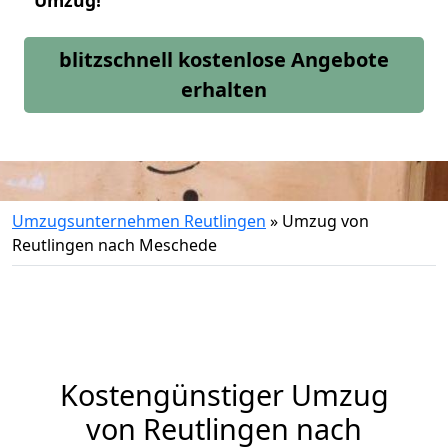
Umzug!
blitzschnell kostenlose Angebote
erhalten
Umzugsunternehmen Reutlingen
»
Umzug von
Reutlingen nach Meschede
Kostengünstiger Umzug
von Reutlingen nach