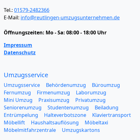
Tel.:
01579-2482366
E-Mail:
info@reutlingen-umzugsunternehmen.de
Öffnungszeiten:
Mo - Sa: 08:00 - 18:00 Uhr
Impressum
Datenschutz
Umzugsservice
Umzugsservice
Behördenumzug
Büroumzug
Fernumzug
Firmenumzug
Laborumzug
Mini Umzug
Praxisumzug
Privatumzug
Seniorenumzug
Studentenumzug
Beiladung
Entrümpelung
Halteverbotszone
Klaviertransport
Möbellift
Haushaltsauflösung
Möbeltaxi
Möbelmitfahrzentrale
Umzugskartons