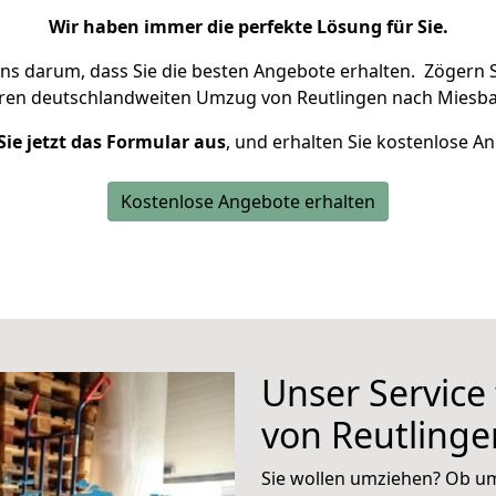
Wir haben immer die perfekte Lösung für Sie.
uns darum, dass Sie die besten Angebote erhalten.
Zögern S
hren deutschlandweiten Umzug von Reutlingen nach Miesba
Sie jetzt das Formular aus
, und erhalten Sie kostenlose A
Kostenlose Angebote erhalten
Unser Service
von Reutling
Sie wollen umziehen? Ob um