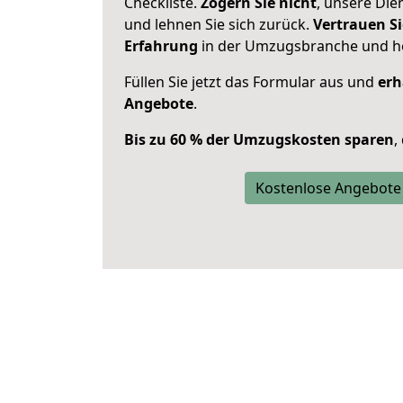
Checkliste.
Zögern Sie nicht
, unsere Di
und lehnen Sie sich zurück.
Vertrauen Si
Erfahrung
in der Umzugsbranche und ho
Füllen Sie jetzt das Formular aus und
erh
Angebote
.
Bis zu 60 % der Umzugskosten sparen
,
Kostenlose Angebote