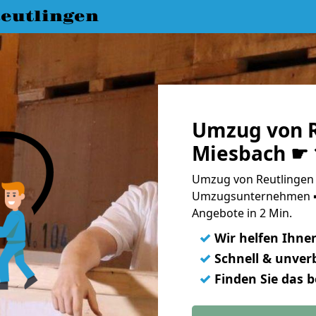
eutlingen
Umzug von R
Miesbach ☛ 
Umzug von Reutlingen 
Umzugsunternehmen ➨
Angebote in 2 Min.
✓
Wir helfen Ihne
✓
Schnell & unverb
✓
Finden Sie das 