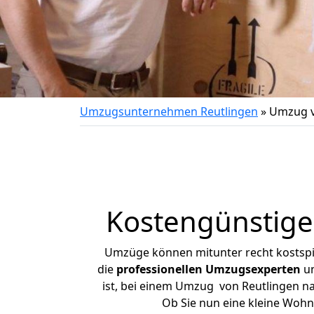
Umzugsunternehmen Reutlingen
»
Umzug v
Kostengünstige
Umzüge können mitunter recht kostspiel
die
professionellen Umzugsexperten
un
ist, bei einem Umzug von Reutlingen nac
Ob Sie nun eine kleine Woh