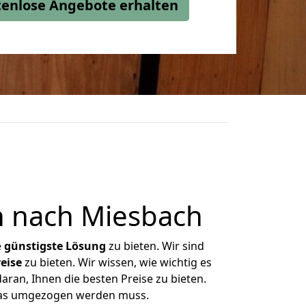
stenlose Angebote erhalten
n nach Miesbach
e
günstigste
Lösung
zu bieten. Wir sind
eise
zu bieten. Wir wissen, wie wichtig es
aran, Ihnen die besten Preise zu bieten.
 was umgezogen werden muss.