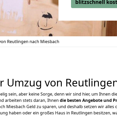
blitzschnell ko
on Reutlingen nach Miesbach
r Umzug von Reutlinge
ig sein, aber keine Sorge, denn wir sind hier, um Ihnen di
d arbeiten stets daran, Ihnen
die besten Angebote und Pr
h Miesbach Geld zu sparen, und deshalb setzen wir alles d
nung haben oder ein großes Haus in Reutlingen besitzen,