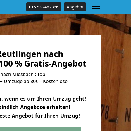
01579-2482366
Angebot
eutlingen nach
100 % Gratis-Angebot
nach Miesbach : Top-
 Umzüge ab 80€ – Kostenlose
n, wenn es um Ihren Umzug geht!
indlich Angebote erhalten!
beste Angebot für Ihren Umzug!