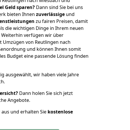
n Reutlingen nach Miesbach und
iel Geld sparen?
Dann sind Sie bei uns
erk bieten Ihnen
zuverlässige
und
enstleistungen
zu fairen Preisen, damit
als die wichtigen Dinge in Ihrem neuen
eiterhin verfügen wir über
t Umzügen von Reutlingen nach
ößenordnung und können Ihnen somit
edes Budget eine passende Lösung finden
tig ausgewählt, wir haben viele Jahre
ch.
ersicht?
Dann holen Sie sich jetzt
che Angebote.
r aus und erhalten Sie
kostenlose