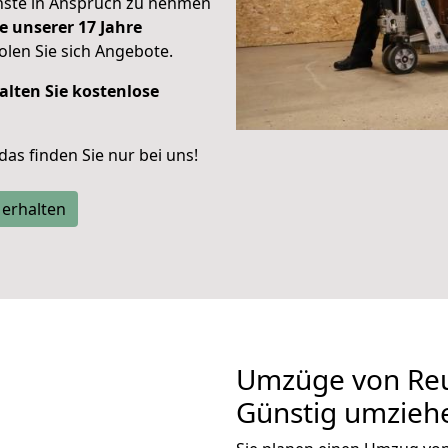
enste in Anspruch zu nehmen
e unserer 17 Jahre
len Sie sich Angebote.
alten Sie kostenlose
 das finden Sie nur bei uns!
 erhalten
Umzüge von Reu
Günstig umzieh