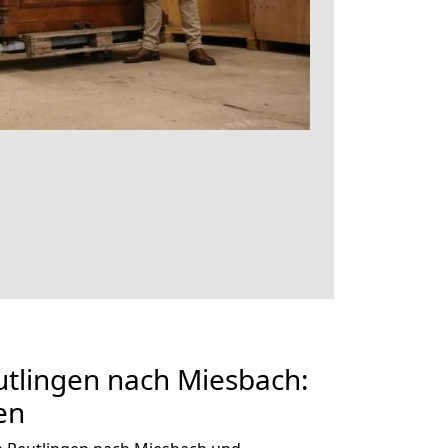
tlingen nach Miesbach:
en