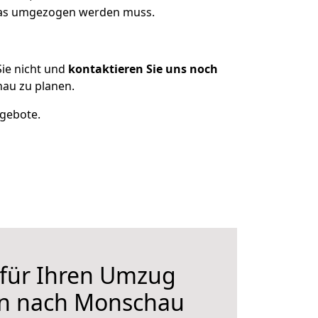
 was umgezogen werden muss.
ie nicht und
kontaktieren Sie uns noch
au zu planen.
ngebote.
 für Ihren Umzug
en nach Monschau