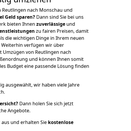
n Reutlingen nach Monschau und
iel Geld sparen?
Dann sind Sie bei uns
erk bieten Ihnen
zuverlässige
und
enstleistungen
zu fairen Preisen, damit
als die wichtigen Dinge in Ihrem neuen
eiterhin verfügen wir über
t Umzügen von Reutlingen nach
ößenordnung und können Ihnen somit
edes Budget eine passende Lösung finden
tig ausgewählt, wir haben viele Jahre
ch.
ersicht?
Dann holen Sie sich jetzt
che Angebote.
r aus und erhalten Sie
kostenlose