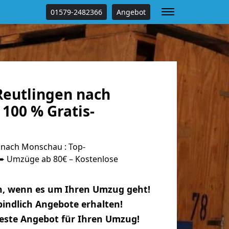
01579-2482366
Angebot
eutlingen nach
100 % Gratis-
nach Monschau : Top-
 Umzüge ab 80€ – Kostenlose
n, wenn es um Ihren Umzug geht!
indlich Angebote erhalten!
beste Angebot für Ihren Umzug!