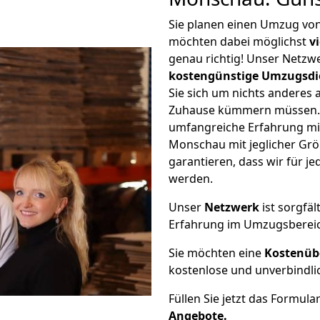
Sie planen einen Umzug vo
möchten dabei möglichst
v
genau richtig! Unser Netzw
kostengünstige Umzugsdi
Sie sich um nichts anderes 
Zuhause kümmern müssen. W
umfangreiche Erfahrung mi
Monschau mit jeglicher Gr
garantieren, dass wir für j
werden.
Unser
Netzwerk
ist sorgfäl
Erfahrung im Umzugsberei
Sie möchten eine
Kostenüb
kostenlose und unverbindli
Füllen Sie jetzt das Formula
Angebote.