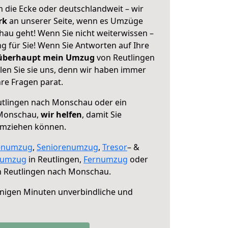
 die Ecke oder deutschlandweit – wir
erk
an unserer Seite, wenn es Umzüge
au geht! Wenn Sie nicht weiterwissen –
ng für Sie! Wenn Sie Antworten auf Ihre
 überhaupt mein Umzug
von Reutlingen
en Sie sie uns, denn wir haben immer
re Fragen parat.
tlingen nach Monschau oder ein
 Monschau,
wir helfen
, damit Sie
umziehen können.
enumzug
,
Seniorenumzug
,
Tresor
– &
numzug
in Reutlingen,
Fernumzug
oder
 Reutlingen nach Monschau.
nigen Minuten unverbindliche und