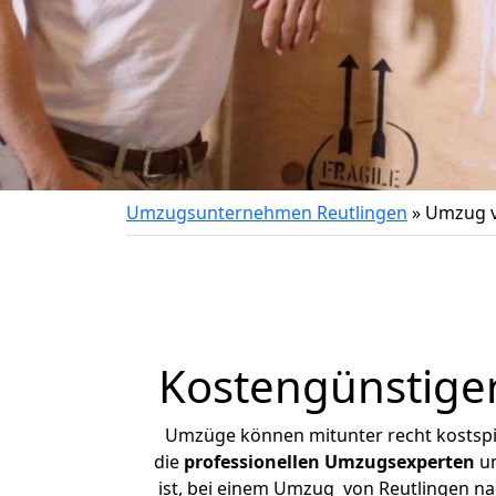
Umzugsunternehmen Reutlingen
»
Umzug v
Kostengünstige
Umzüge können mitunter recht kostspiel
die
professionellen Umzugsexperten
un
ist, bei einem Umzug von Reutlingen nac