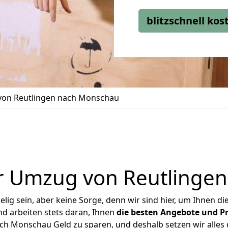
blitzschnell ko
on Reutlingen nach Monschau
r Umzug von Reutlinge
ig sein, aber keine Sorge, denn wir sind hier, um Ihnen di
d arbeiten stets daran, Ihnen
die besten Angebote und Pr
h Monschau Geld zu sparen, und deshalb setzen wir alles d