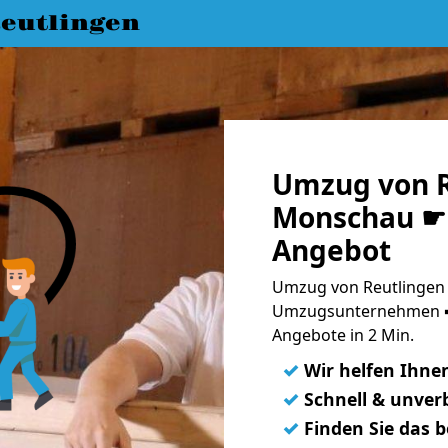
eutlingen
Umzug von R
Monschau ☛ 
Angebot
Umzug von Reutlingen 
Umzugsunternehmen ➨
Angebote in 2 Min.
✓
Wir helfen Ihne
✓
Schnell & unverb
✓
Finden Sie das 