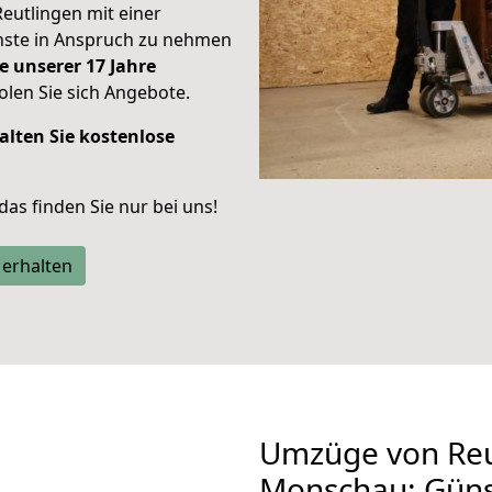
Reutlingen mit einer
enste in Anspruch zu nehmen
e unserer 17 Jahre
len Sie sich Angebote.
alten Sie kostenlose
 das finden Sie nur bei uns!
 erhalten
Umzüge von Reu
Monschau: Güns