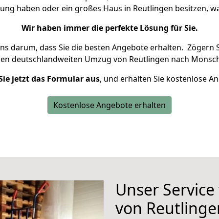
nung haben oder ein großes Haus in Reutlingen besitzen,
Wir haben immer die perfekte Lösung für Sie.
uns darum, dass Sie die besten Angebote erhalten.
Zögern S
ren deutschlandweiten Umzug von Reutlingen nach Monsch
Sie jetzt das Formular aus
, und erhalten Sie kostenlose A
Kostenlose Angebote erhalten
Unser Service
von Reutling