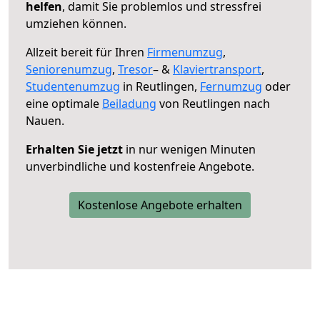
helfen
, damit Sie problemlos und stressfrei
umziehen können.
Allzeit bereit für Ihren
Firmenumzug
,
Seniorenumzug
,
Tresor
– &
Klaviertransport
,
Studentenumzug
in Reutlingen,
Fernumzug
oder
eine optimale
Beiladung
von Reutlingen nach
Nauen.
Erhalten Sie jetzt
in nur wenigen Minuten
unverbindliche und kostenfreie Angebote.
Kostenlose Angebote erhalten