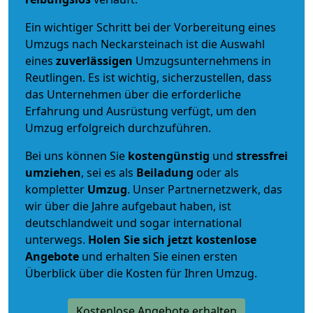
Ein wichtiger Schritt bei der Vorbereitung eines
Umzugs nach Neckarsteinach ist die Auswahl
eines
zuverlässigen
Umzugsunternehmens in
Reutlingen. Es ist wichtig, sicherzustellen, dass
das Unternehmen über die erforderliche
Erfahrung und Ausrüstung verfügt, um den
Umzug erfolgreich durchzuführen.
Bei uns können Sie
kostengünstig
und
stressfrei
umziehen
, sei es als
Beiladung
oder als
kompletter
Umzug
. Unser Partnernetzwerk, das
wir über die Jahre aufgebaut haben, ist
deutschlandweit und sogar international
unterwegs.
Holen Sie sich jetzt kostenlose
Angebote
und erhalten Sie einen ersten
Überblick über die Kosten für Ihren Umzug.
Kostenlose Angebote erhalten