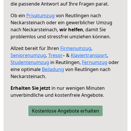
die passende Antwort auf Ihre Fragen parat.
Ob ein
Privatumzug
von Reutlingen nach
Neckarsteinach oder ein gewerblicher Umzug
nach Neckarsteinach,
wir helfen
, damit Sie
problemlos und stressfrei umziehen können.
Allzeit bereit für Ihren
Firmenumzug
,
Seniorenumzug
,
Tresor
– &
Klaviertransport
,
Studentenumzug
in Reutlingen,
Fernumzug
oder
eine optimale
Beiladung
von Reutlingen nach
Neckarsteinach.
Erhalten Sie jetzt
in nur wenigen Minuten
unverbindliche und kostenfreie Angebote.
Kostenlose Angebote erhalten