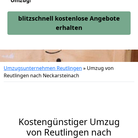
Umzug!
blitzschnell kostenlose Angebote
erhalten
Umzugsunternehmen Reutlingen
»
Umzug von
Reutlingen nach Neckarsteinach
Kostengünstiger Umzug
von Reutlingen nach