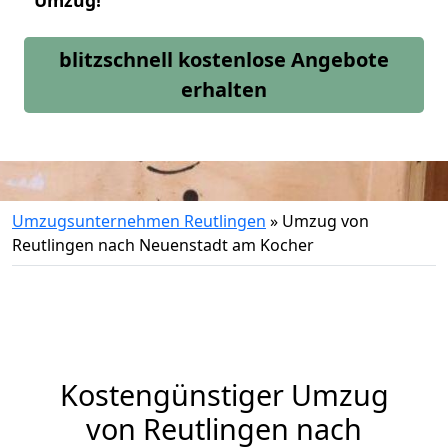
Umzug!
blitzschnell kostenlose Angebote
erhalten
Umzugsunternehmen Reutlingen
»
Umzug von
Reutlingen nach Neuenstadt am Kocher
Kostengünstiger Umzug
von Reutlingen nach