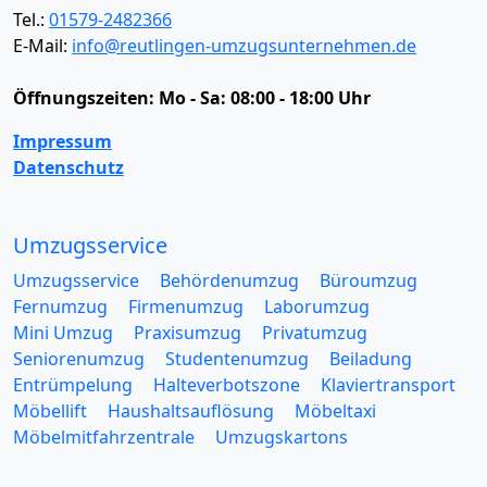
Tel.:
01579-2482366
E-Mail:
info@reutlingen-umzugsunternehmen.de
Öffnungszeiten:
Mo - Sa: 08:00 - 18:00 Uhr
Impressum
Datenschutz
Umzugsservice
Umzugsservice
Behördenumzug
Büroumzug
Fernumzug
Firmenumzug
Laborumzug
Mini Umzug
Praxisumzug
Privatumzug
Seniorenumzug
Studentenumzug
Beiladung
Entrümpelung
Halteverbotszone
Klaviertransport
Möbellift
Haushaltsauflösung
Möbeltaxi
Möbelmitfahrzentrale
Umzugskartons