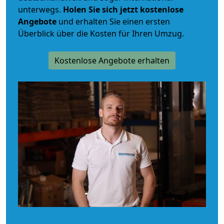
unterwegs.
Holen Sie sich jetzt kostenlose
Angebote
und erhalten Sie einen ersten
Überblick über die Kosten für Ihren Umzug.
Kostenlose Angebote erhalten