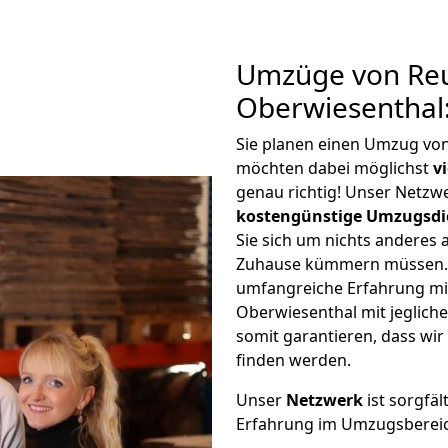
Umzüge von Reu
Oberwiesenthal
Sie planen einen Umzug vo
möchten dabei möglichst
v
genau richtig! Unser Netzw
kostengünstige Umzugsdi
Sie sich um nichts anderes 
Zuhause kümmern müssen. W
umfangreiche Erfahrung mi
Oberwiesenthal mit jeglic
somit garantieren, dass wi
finden werden.
Unser
Netzwerk
ist sorgfäl
Erfahrung im Umzugsberei