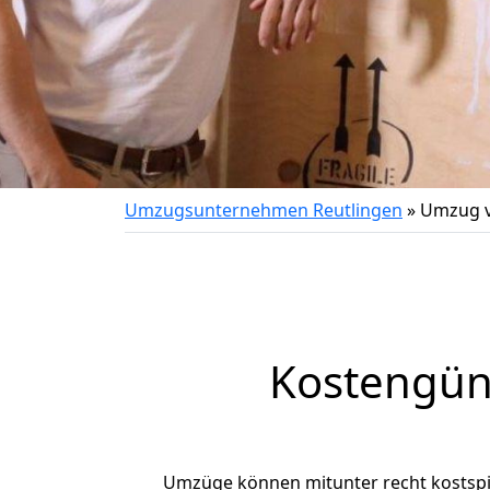
Umzugsunternehmen Reutlingen
»
Umzug v
Kostengün
Umzüge können mitunter recht kostspiel