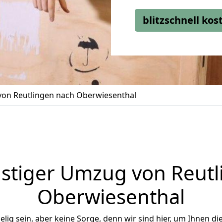
blitzschnell ko
on Reutlingen nach Oberwiesenthal
stiger Umzug von Reutl
Oberwiesenthal
ig sein, aber keine Sorge, denn wir sind hier, um Ihnen di