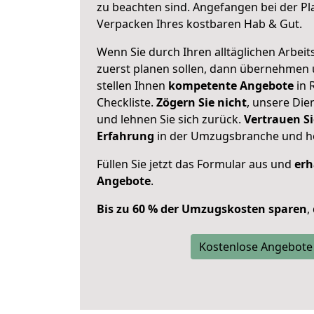
zu beachten sind.
Angefangen bei der Pl
Verpacken Ihres kostbaren Hab & Gut.
Wenn Sie durch Ihren alltäglichen Arbeits
zuerst planen sollen, dann übernehmen 
stellen Ihnen
kompetente Angebote
in 
Checkliste.
Zögern Sie nicht
, unsere Di
und lehnen Sie sich zurück.
Vertrauen Si
Erfahrung
in der Umzugsbranche und ho
Füllen Sie jetzt das Formular aus und
erh
Angebote
.
Bis zu 60 % der Umzugskosten sparen
,
Kostenlose Angebote