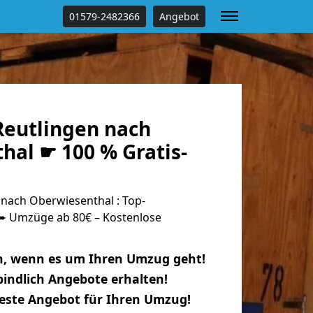
01579-2482366
Angebot
eutlingen nach
hal ☛ 100 % Gratis-
nach Oberwiesenthal : Top-
 Umzüge ab 80€ – Kostenlose
n, wenn es um Ihren Umzug geht!
indlich Angebote erhalten!
beste Angebot für Ihren Umzug!