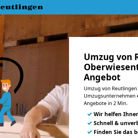
eutlingen
Umzug von R
Oberwiesent
Angebot
Umzug von Reutlingen 
Umzugsunternehmen ➨
Angebote in 2 Min.
✓
Wir helfen Ihne
✓
Schnell & unverb
✓
Finden Sie das 