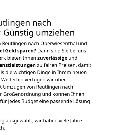
tlingen nach
: Günstig umziehen
n Reutlingen nach Oberwiesenthal und
iel Geld sparen?
Dann sind Sie bei uns
erk bieten Ihnen
zuverlässige
und
enstleistungen
zu fairen Preisen, damit
als die wichtigen Dinge in Ihrem neuen
eiterhin verfügen wir über
t Umzügen von Reutlingen nach
her Größenordnung und können Ihnen
r für jedes Budget eine passende Lösung
tig ausgewählt, wir haben viele Jahre
ch.