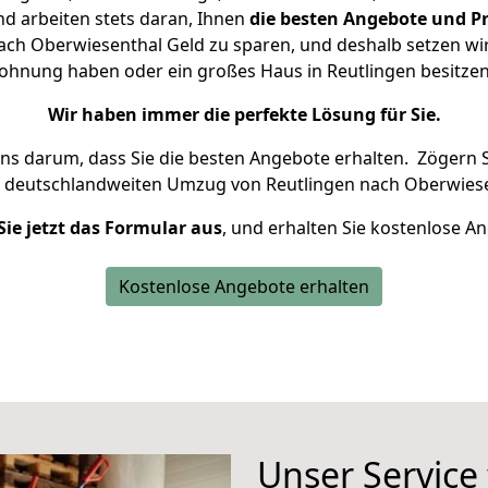
d arbeiten stets daran, Ihnen
die besten Angebote und Pr
ch Oberwiesenthal Geld zu sparen, und deshalb setzen wir 
 Wohnung haben oder ein großes Haus in Reutlingen besit
Wir haben immer die perfekte Lösung für Sie.
uns darum, dass Sie die besten Angebote erhalten.
Zögern S
n deutschlandweiten Umzug von Reutlingen nach Oberwiese
Sie jetzt das Formular aus
, und erhalten Sie kostenlose A
Kostenlose Angebote erhalten
Unser Service