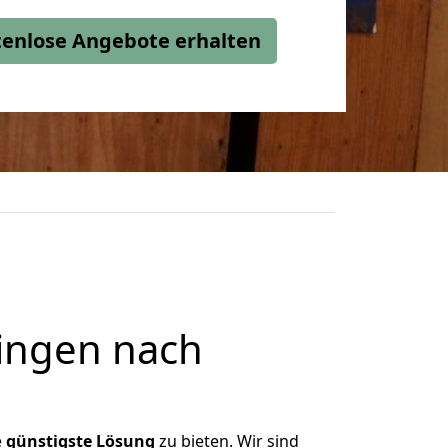
stenlose Angebote erhalten
ingen nach
e
günstigste
Lösung
zu bieten. Wir sind