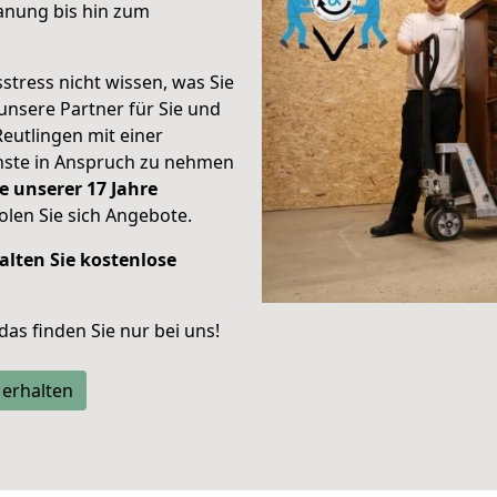
anung bis hin zum
stress nicht wissen, was Sie
unsere Partner für Sie und
Reutlingen mit einer
enste in Anspruch zu nehmen
e unserer 17 Jahre
len Sie sich Angebote.
alten Sie kostenlose
 das finden Sie nur bei uns!
 erhalten