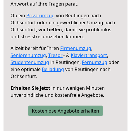
Antwort auf Ihre Fragen parat.
Ob ein
Privatumzug
von Reutlingen nach
Ochsenfurt oder ein gewerblicher Umzug nach
Ochsenfurt,
wir helfen
, damit Sie problemlos
und stressfrei umziehen können.
Allzeit bereit für Ihren
Firmenumzug
,
Seniorenumzug
,
Tresor
– &
Klaviertransport
,
Studentenumzug
in Reutlingen,
Fernumzug
oder
eine optimale
Beiladung
von Reutlingen nach
Ochsenfurt.
Erhalten Sie jetzt
in nur wenigen Minuten
unverbindliche und kostenfreie Angebote.
Kostenlose Angebote erhalten