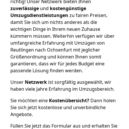
richtig! Unser Netzwerk bieten Ihnen
zuverlässige
und
kostengünstige
Umzugsdienstleistungen
zu fairen Preisen,
damit Sie sich um nichts anderes als die
wichtigen Dinge in Ihrem neuen Zuhause
kümmern müssen. Weiterhin verfügen wir über
umfangreiche Erfahrung mit Umzügen von
Reutlingen nach Ochsenfurt mit jeglicher
Größenordnung und können Ihnen somit
garantieren, dass wir für jedes Budget eine
passende Lösung finden werden.
Unser
Netzwerk
ist sorgfältig ausgewählt, wir
haben viele Jahre Erfahrung im Umzugsbereich.
Sie möchten eine
Kostenübersicht?
Dann holen
Sie sich jetzt kostenlose und unverbindliche
Angebote.
Füllen Sie jetzt das Formular aus und erhalten Sie