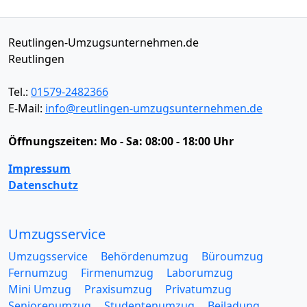
Reutlingen-Umzugsunternehmen.de
Reutlingen
Tel.:
01579-2482366
E-Mail:
info@reutlingen-umzugsunternehmen.de
Öffnungszeiten:
Mo - Sa: 08:00 - 18:00 Uhr
Impressum
Datenschutz
Umzugsservice
Umzugsservice
Behördenumzug
Büroumzug
Fernumzug
Firmenumzug
Laborumzug
Mini Umzug
Praxisumzug
Privatumzug
Seniorenumzug
Studentenumzug
Beiladung