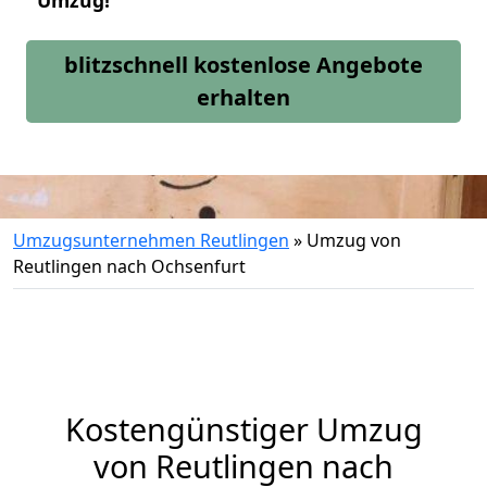
Umzug!
blitzschnell kostenlose Angebote
erhalten
Umzugsunternehmen Reutlingen
»
Umzug von
Reutlingen nach Ochsenfurt
Kostengünstiger Umzug
von Reutlingen nach