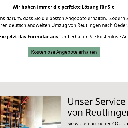
Wir haben immer die perfekte Lösung für Sie.
uns darum, dass Sie die besten Angebote erhalten.
Zögern S
hren deutschlandweiten Umzug von Reutlingen nach Oeder
Sie jetzt das Formular aus
, und erhalten Sie kostenlose A
Kostenlose Angebote erhalten
Unser Service
von Reutling
Sie wollen umziehen? Ob um