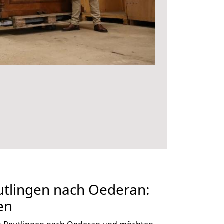
tlingen nach Oederan:
en