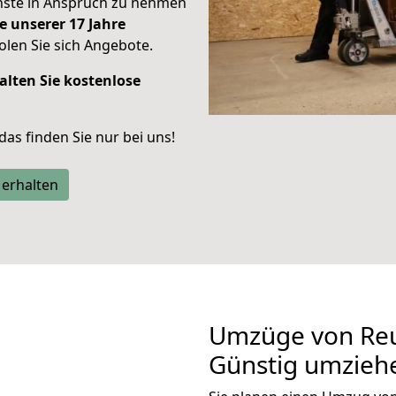
enste in Anspruch zu nehmen
e unserer 17 Jahre
len Sie sich Angebote.
alten Sie kostenlose
 das finden Sie nur bei uns!
 erhalten
Umzüge von Reu
Günstig umzieh