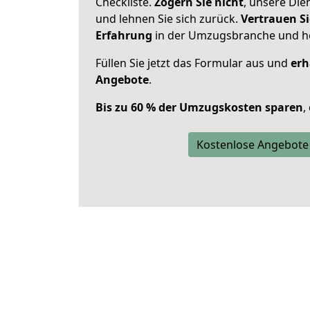
Checkliste.
Zögern Sie nicht
, unsere Di
und lehnen Sie sich zurück.
Vertrauen Si
Erfahrung
in der Umzugsbranche und ho
Füllen Sie jetzt das Formular aus und
erh
Angebote
.
Bis zu 60 % der Umzugskosten sparen
,
Kostenlose Angebote