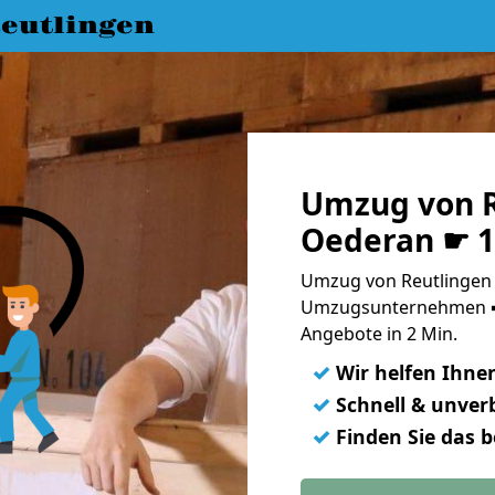
eutlingen
Umzug von R
Oederan ☛ 1
Umzug von Reutlingen 
Umzugsunternehmen ➨
Angebote in 2 Min.
✓
Wir helfen Ihne
✓
Schnell & unverb
✓
Finden Sie das 