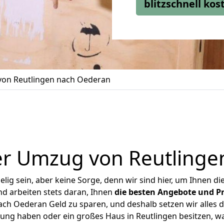
blitzschnell ko
on Reutlingen nach Oederan
er Umzug von Reutlinge
ig sein, aber keine Sorge, denn wir sind hier, um Ihnen di
d arbeiten stets daran, Ihnen
die besten Angebote und Pr
ch Oederan Geld zu sparen, und deshalb setzen wir alles da
nung haben oder ein großes Haus in Reutlingen besitzen,