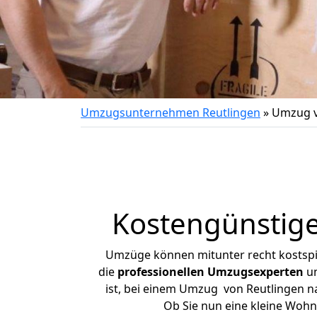
Umzugsunternehmen Reutlingen
»
Umzug v
Kostengünstig
Umzüge können mitunter recht kostspiel
die
professionellen Umzugsexperten
un
ist, bei einem Umzug von Reutlingen na
Ob Sie nun eine kleine Woh