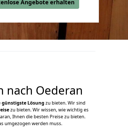
stenlose Angebote erhalten
n nach Oederan
e
günstigste
Lösung
zu bieten. Wir sind
eise
zu bieten. Wir wissen, wie wichtig es
ran, Ihnen die besten Preise zu bieten.
 was umgezogen werden muss.