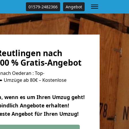
01579-2482366
Angebot
eutlingen nach
00 % Gratis-Angebot
nach Oederan : Top-
 Umzüge ab 80€ – Kostenlose
n, wenn es um Ihren Umzug geht!
indlich Angebote erhalten!
beste Angebot für Ihren Umzug!