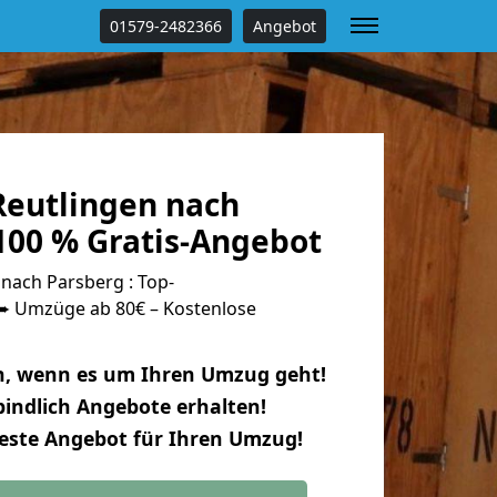
01579-2482366
Angebot
eutlingen nach
100 % Gratis-Angebot
nach Parsberg : Top-
 Umzüge ab 80€ – Kostenlose
n, wenn es um Ihren Umzug geht!
indlich Angebote erhalten!
beste Angebot für Ihren Umzug!