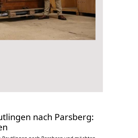
tlingen nach Parsberg:
en