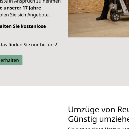
enste in Anspruch zu nehmen
e unserer 17 Jahre
len Sie sich Angebote.
alten Sie kostenlose
 das finden Sie nur bei uns!
 erhalten
Umzüge von Reu
Günstig umzieh