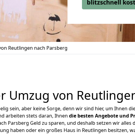
blitzschnell ko
on Reutlingen nach Parsberg
r Umzug von Reutlinge
ig sein, aber keine Sorge, denn wir sind hier, um Ihnen di
d arbeiten stets daran, Ihnen
die besten Angebote und Pr
ch Parsberg Geld zu sparen, und deshalb setzen wir alles da
nung haben oder ein großes Haus in Reutlingen besitzen,