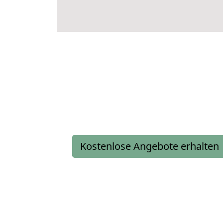
Kostenlose Angebote erhalten