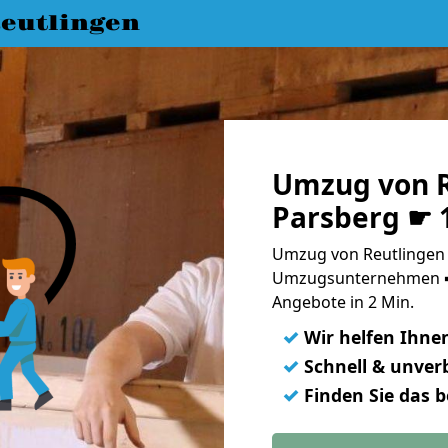
eutlingen
Umzug von R
Parsberg ☛ 
Umzug von Reutlingen 
Umzugsunternehmen ➨
Angebote in 2 Min.
✓
Wir helfen Ihne
✓
Schnell & unverb
✓
Finden Sie das 