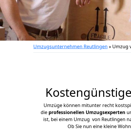
Umzugsunternehmen Reutlingen
»
Umzug v
Kostengünstige
Umzüge können mitunter recht kostspiel
die
professionellen Umzugsexperten
un
ist, bei einem Umzug von Reutlingen na
Ob Sie nun eine kleine Woh