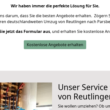
Wir haben immer die perfekte Lösung für Sie.
uns darum, dass Sie die besten Angebote erhalten.
Zögern S
hren deutschlandweiten Umzug von Reutlingen nach Parsbe
Sie jetzt das Formular aus
, und erhalten Sie kostenlose A
Kostenlose Angebote erhalten
Unser Service
von Reutlinge
Sie wollen umziehen? Ob um