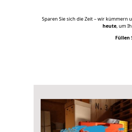
Sparen Sie sich die Zeit – wir kümmern 
heute
, um I
Füllen 