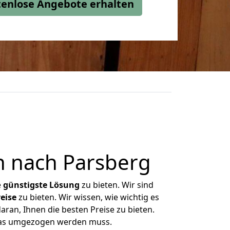
stenlose Angebote erhalten
n nach Parsberg
e
günstigste
Lösung
zu bieten. Wir sind
eise
zu bieten. Wir wissen, wie wichtig es
ran, Ihnen die besten Preise zu bieten.
 was umgezogen werden muss.