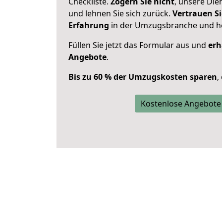
Checkliste.
Zögern Sie nicht
, unsere Di
und lehnen Sie sich zurück.
Vertrauen Si
Erfahrung
in der Umzugsbranche und ho
Füllen Sie jetzt das Formular aus und
erh
Angebote
.
Bis zu 60 % der Umzugskosten sparen
,
Kostenlose Angebote