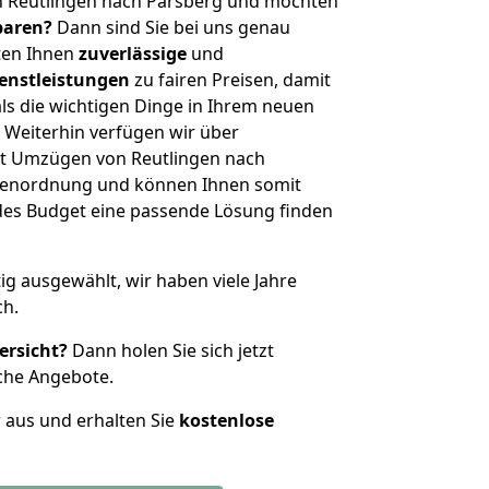
n Reutlingen nach Parsberg und möchten
sparen?
Dann sind Sie bei uns genau
eten Ihnen
zuverlässige
und
enstleistungen
zu fairen Preisen, damit
als die wichtigen Dinge in Ihrem neuen
eiterhin verfügen wir über
t Umzügen von Reutlingen nach
ößenordnung und können Ihnen somit
edes Budget eine passende Lösung finden
tig ausgewählt, wir haben viele Jahre
ch.
ersicht?
Dann holen Sie sich jetzt
che Angebote.
r aus und erhalten Sie
kostenlose