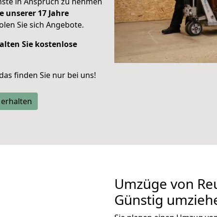
enste in Anspruch zu nehmen
e unserer 17 Jahre
len Sie sich Angebote.
alten Sie kostenlose
 das finden Sie nur bei uns!
 erhalten
Umzüge von Reu
Günstig umzieh