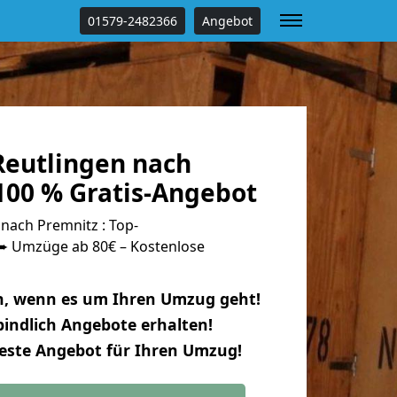
01579-2482366
Angebot
eutlingen nach
100 % Gratis-Angebot
nach Premnitz : Top-
 Umzüge ab 80€ – Kostenlose
n, wenn es um Ihren Umzug geht!
indlich Angebote erhalten!
beste Angebot für Ihren Umzug!