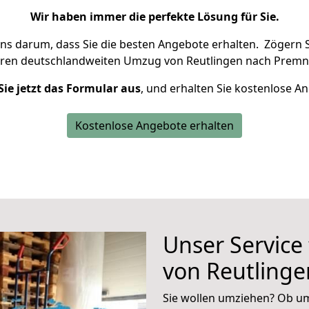
Wir haben immer die perfekte Lösung für Sie.
uns darum, dass Sie die besten Angebote erhalten.
Zögern S
hren deutschlandweiten Umzug von Reutlingen nach Premni
Sie jetzt das Formular aus
, und erhalten Sie kostenlose A
Kostenlose Angebote erhalten
Unser Service
von Reutlinge
Sie wollen umziehen? Ob um