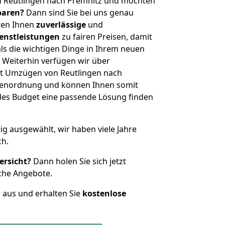
n Reutlingen nach Premnitz und möchten
sparen?
Dann sind Sie bei uns genau
eten Ihnen
zuverlässige
und
enstleistungen
zu fairen Preisen, damit
als die wichtigen Dinge in Ihrem neuen
eiterhin verfügen wir über
t Umzügen von Reutlingen nach
ößenordnung und können Ihnen somit
edes Budget eine passende Lösung finden
tig ausgewählt, wir haben viele Jahre
ch.
ersicht?
Dann holen Sie sich jetzt
che Angebote.
r aus und erhalten Sie
kostenlose