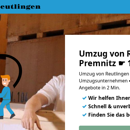
eutlingen
Umzug von R
Premnitz ☛ 
Umzug von Reutlingen 
Umzugsunternehmen ➨
Angebote in 2 Min.
✓
Wir helfen Ihne
✓
Schnell & unverb
✓
Finden Sie das 