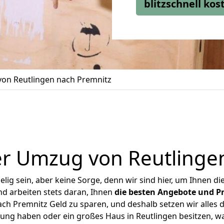
blitzschnell ko
on Reutlingen nach Premnitz
r Umzug von Reutlinge
ig sein, aber keine Sorge, denn wir sind hier, um Ihnen di
d arbeiten stets daran, Ihnen
die besten Angebote und Pr
ch Premnitz Geld zu sparen, und deshalb setzen wir alles da
nung haben oder ein großes Haus in Reutlingen besitzen,