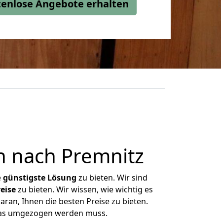
stenlose Angebote erhalten
n nach Premnitz
e
günstigste
Lösung
zu bieten. Wir sind
eise
zu bieten. Wir wissen, wie wichtig es
ran, Ihnen die besten Preise zu bieten.
 was umgezogen werden muss.