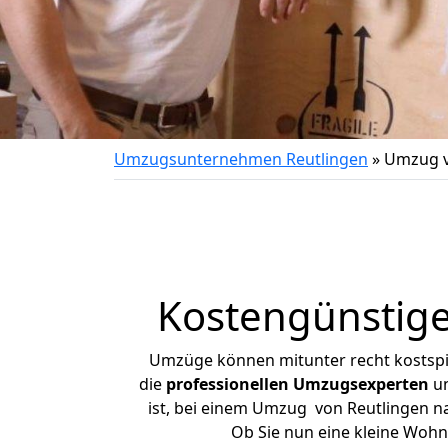
Umzugsunternehmen Reutlingen
»
Umzug v
Kostengünstige
Umzüge können mitunter recht kostspiel
die
professionellen Umzugsexperten
un
ist, bei einem Umzug von Reutlingen na
Ob Sie nun eine kleine Woh