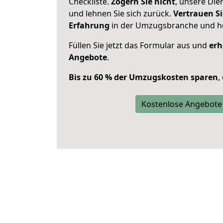
Checkliste.
Zögern Sie nicht
, unsere Di
und lehnen Sie sich zurück.
Vertrauen Si
Erfahrung
in der Umzugsbranche und ho
Füllen Sie jetzt das Formular aus und
erh
Angebote
.
Bis zu 60 % der Umzugskosten sparen
,
Kostenlose Angebote