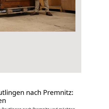
tlingen nach Premnitz:
en