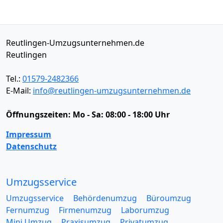
Reutlingen-Umzugsunternehmen.de
Reutlingen
Tel.:
01579-2482366
E-Mail:
info@reutlingen-umzugsunternehmen.de
Öffnungszeiten:
Mo - Sa: 08:00 - 18:00 Uhr
Impressum
Datenschutz
Umzugsservice
Umzugsservice
Behördenumzug
Büroumzug
Fernumzug
Firmenumzug
Laborumzug
Mini Umzug
Praxisumzug
Privatumzug