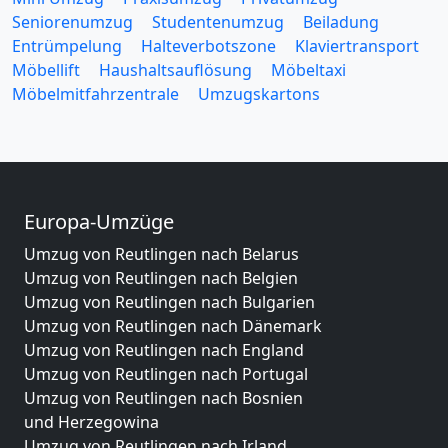
Seniorenumzug
Studentenumzug
Beiladung
Entrümpelung
Halteverbotszone
Klaviertransport
Möbellift
Haushaltsauflösung
Möbeltaxi
Möbelmitfahrzentrale
Umzugskartons
Europa-Umzüge
Umzug von Reutlingen nach Belarus
Umzug von Reutlingen nach Belgien
Umzug von Reutlingen nach Bulgarien
Umzug von Reutlingen nach Dänemark
Umzug von Reutlingen nach England
Umzug von Reutlingen nach Portugal
Umzug von Reutlingen nach Bosnien
und Herzegowina
Umzug von Reutlingen nach Irland