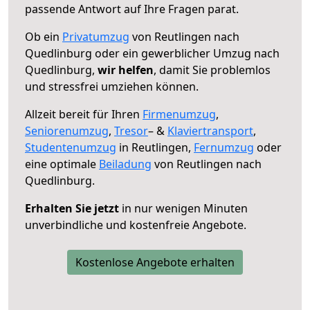
passende Antwort auf Ihre Fragen parat.
Ob ein
Privatumzug
von Reutlingen nach
Quedlinburg oder ein gewerblicher Umzug nach
Quedlinburg,
wir helfen
, damit Sie problemlos
und stressfrei umziehen können.
Allzeit bereit für Ihren
Firmenumzug
,
Seniorenumzug
,
Tresor
– &
Klaviertransport
,
Studentenumzug
in Reutlingen,
Fernumzug
oder
eine optimale
Beiladung
von Reutlingen nach
Quedlinburg.
Erhalten Sie jetzt
in nur wenigen Minuten
unverbindliche und kostenfreie Angebote.
Kostenlose Angebote erhalten