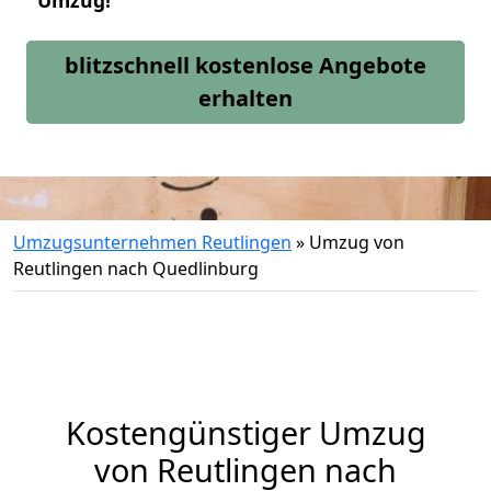
Umzug!
blitzschnell kostenlose Angebote
erhalten
Umzugsunternehmen Reutlingen
»
Umzug von
Reutlingen nach Quedlinburg
Kostengünstiger Umzug
von Reutlingen nach