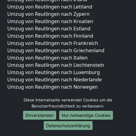
Umzug von Reutlingen nach Lettland
Umzug von Reutlingen nach Zypern
Umzug von Reutlingen nach Kroatien
Umzug von Reutlingen nach Estland
Umzug von Reutlingen nach Finnland
Umzug von Reutlingen nach Frankreich
Umzug von Reutlingen nach Griechenland
Umzug von Reutlingen nach Italien
Umzug von Reutlingen nach Liechtenstein
Umzug von Reutlingen nach Luxemburg
Umzug von Reutlingen nach Niederlande
Umzug von Reutlingen nach Norwegen
Umzüge-Deutschlandweit
Diese Internetseite verwendet Cookies um die
Benutzerfreundlichkeit zu verbessern.
Umzug von Reutlingen nach Berlin
Umzug von Reutlingen nach Hamburg
Einverstanden
Nur notwendige Cookies
Umzug von Reutlingen nach München
Datenschutzerklärung
Umzug von Reutlingen nach Köln