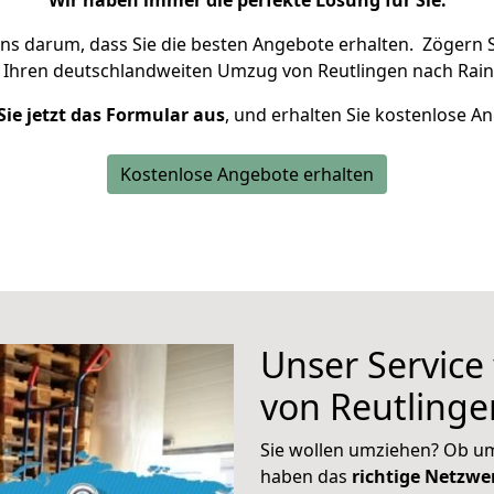
Wir haben immer die perfekte Lösung für Sie.
uns darum, dass Sie die besten Angebote erhalten.
Zögern S
 Ihren deutschlandweiten Umzug von Reutlingen nach Rain
Sie jetzt das Formular aus
, und erhalten Sie kostenlose A
Kostenlose Angebote erhalten
Unser Service
von Reutlinge
Sie wollen umziehen? Ob um
haben das
richtige Netzw