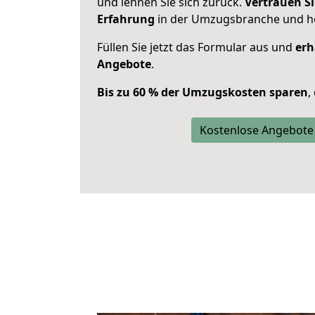
und lehnen Sie sich zurück.
Vertrauen Si
Erfahrung
in der Umzugsbranche und ho
Füllen Sie jetzt das Formular aus und
erh
Angebote
.
Bis zu 60 % der Umzugskosten sparen
,
Kostenlose Angebote