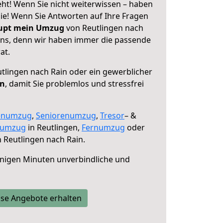
eht! Wenn Sie nicht weiterwissen – haben
 Sie! Wenn Sie Antworten auf Ihre Fragen
aupt mein Umzug
von Reutlingen nach
 uns, denn wir haben immer die passende
at.
tlingen nach Rain oder ein gewerblicher
en
, damit Sie problemlos und stressfrei
enumzug
,
Seniorenumzug
,
Tresor
– &
numzug
in Reutlingen,
Fernumzug
oder
 Reutlingen nach Rain.
nigen Minuten unverbindliche und
se Angebote erhalten