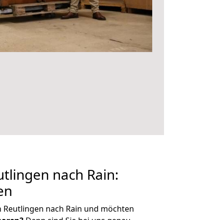
tlingen nach Rain:
en
n Reutlingen nach Rain und möchten