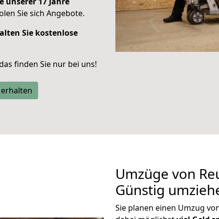
e unserer 17 Jahre
len Sie sich Angebote.
alten Sie kostenlose
 das finden Sie nur bei uns!
 erhalten
Umzüge von Reu
Günstig umzieh
Sie planen einen Umzug vo