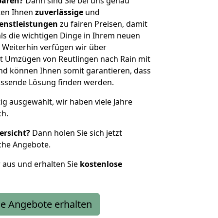
sparen?
Dann sind Sie bei uns genau
eten Ihnen
zuverlässige
und
enstleistungen
zu fairen Preisen, damit
als die wichtigen Dinge in Ihrem neuen
eiterhin verfügen wir über
t Umzügen von Reutlingen nach Rain mit
nd können Ihnen somit garantieren, dass
passende Lösung finden werden.
tig ausgewählt, wir haben viele Jahre
ch.
ersicht?
Dann holen Sie sich jetzt
che Angebote.
r aus und erhalten Sie
kostenlose
e Angebote erhalten