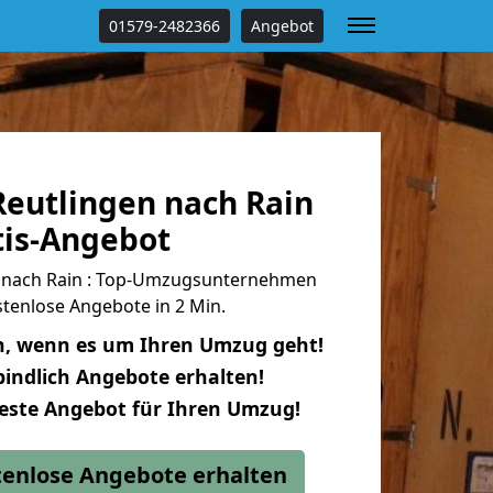
01579-2482366
Angebot
eutlingen nach Rain
tis-Angebot
 nach Rain : Top-Umzugsunternehmen
tenlose Angebote in 2 Min.
n, wenn es um Ihren Umzug geht!
indlich Angebote erhalten!
beste Angebot für Ihren Umzug!
stenlose Angebote erhalten