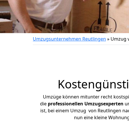
Umzugsunternehmen Reutlingen
»
Umzug v
Kostengünsti
Umzüge können mitunter recht kostspiel
die
professionellen Umzugsexperten
un
ist, bei einem Umzug von Reutlingen nach
nun eine kleine Wohnung