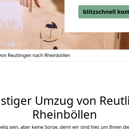
blitzschnell ko
on Reutlingen nach Rheinböllen
stiger Umzug von Reutl
Rheinböllen
ig sein, aber keine Sorge, denn wir sind hier, um Ihnen di