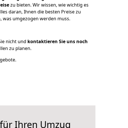
eise
zu bieten. Wir wissen, wie wichtig es
les daran, Ihnen die besten Preise zu
zen, was umgezogen werden muss.
ie nicht und
kontaktieren Sie uns noch
len zu planen.
ngebote.
 für Ihren Umzug