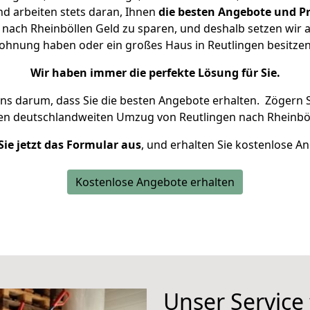
d arbeiten stets daran, Ihnen
die besten Angebote und Pr
nach Rheinböllen Geld zu sparen, und deshalb setzen wir al
 Wohnung haben oder ein großes Haus in Reutlingen besit
Wir haben immer die perfekte Lösung für Sie.
uns darum, dass Sie die besten Angebote erhalten.
Zögern S
ren deutschlandweiten Umzug von Reutlingen nach Rheinböl
Sie jetzt das Formular aus
, und erhalten Sie kostenlose A
Kostenlose Angebote erhalten
Unser Service