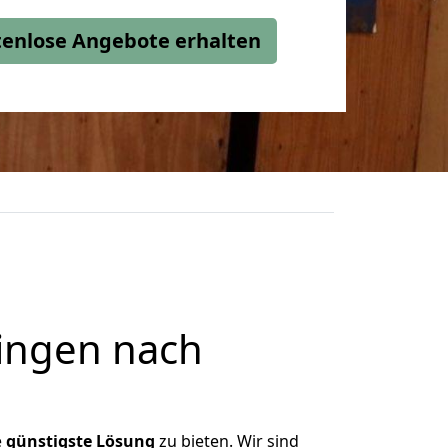
stenlose Angebote erhalten
ingen nach
e
günstigste
Lösung
zu bieten. Wir sind