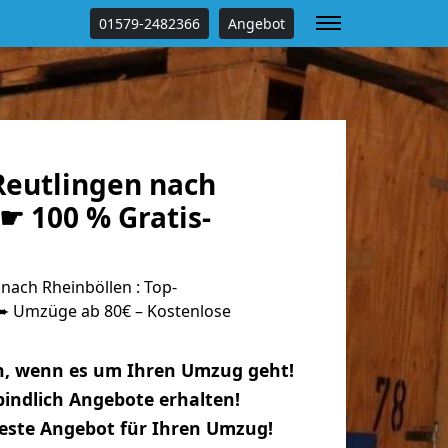
01579-2482366
Angebot
eutlingen nach
☛ 100 % Gratis-
nach Rheinböllen : Top-
 Umzüge ab 80€ – Kostenlose
n, wenn es um Ihren Umzug geht!
indlich Angebote erhalten!
beste Angebot für Ihren Umzug!