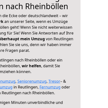
n nach Rheinböllen
 die Ecke oder deutschlandweit – wir
erk
an unserer Seite, wenn es Umzüge
öllen geht! Wenn Sie nicht weiterwissen
sung für Sie! Wenn Sie Antworten auf Ihre
 überhaupt mein Umzug
von Reutlingen
hlen Sie sie uns, denn wir haben immer
re Fragen parat.
tlingen nach Rheinböllen oder ein
heinböllen,
wir helfen
, damit Sie
umziehen können.
enumzug
,
Seniorenumzug
,
Tresor
– &
numzug
in Reutlingen,
Fernumzug
oder
 Reutlingen nach Rheinböllen.
nigen Minuten unverbindliche und