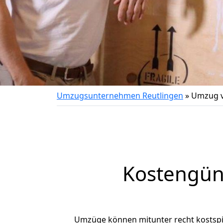
Umzugsunternehmen Reutlingen
»
Umzug v
Kostengün
Umzüge können mitunter recht kostspiel