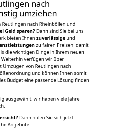
tlingen nach
nstig umziehen
 Reutlingen nach Rheinböllen und
iel Geld sparen?
Dann sind Sie bei uns
erk bieten Ihnen
zuverlässige
und
enstleistungen
zu fairen Preisen, damit
als die wichtigen Dinge in Ihrem neuen
eiterhin verfügen wir über
t Umzügen von Reutlingen nach
 Größenordnung und können Ihnen somit
edes Budget eine passende Lösung finden
tig ausgewählt, wir haben viele Jahre
ch.
ersicht?
Dann holen Sie sich jetzt
che Angebote.