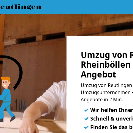
eutlingen
Umzug von R
Rheinböllen 
Angebot
Umzug von Reutlingen 
Umzugsunternehmen ➨
Angebote in 2 Min.
✓
Wir helfen Ihne
✓
Schnell & unverb
✓
Finden Sie das 