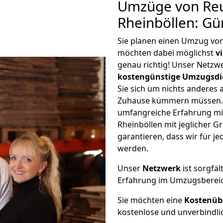
Umzüge von Reu
Rheinböllen: Gü
Sie planen einen Umzug von
möchten dabei möglichst
v
genau richtig! Unser Netzw
kostengünstige Umzugsdi
Sie sich um nichts anderes 
Zuhause kümmern müssen. W
umfangreiche Erfahrung mi
Rheinböllen mit jeglicher
garantieren, dass wir für j
werden.
Unser
Netzwerk
ist sorgfäl
Erfahrung im Umzugsberei
Sie möchten eine
Kostenüb
kostenlose und unverbindli