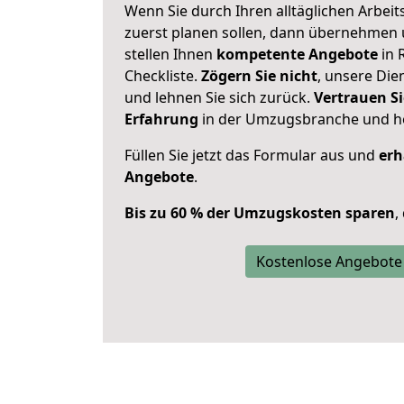
Wenn Sie durch Ihren alltäglichen Arbeits
zuerst planen sollen, dann übernehmen 
stellen Ihnen
kompetente Angebote
in 
Checkliste.
Zögern Sie nicht
, unsere Di
und lehnen Sie sich zurück.
Vertrauen Si
Erfahrung
in der Umzugsbranche und ho
Füllen Sie jetzt das Formular aus und
erh
Angebote
.
Bis zu 60 % der Umzugskosten sparen
,
Kostenlose Angebote