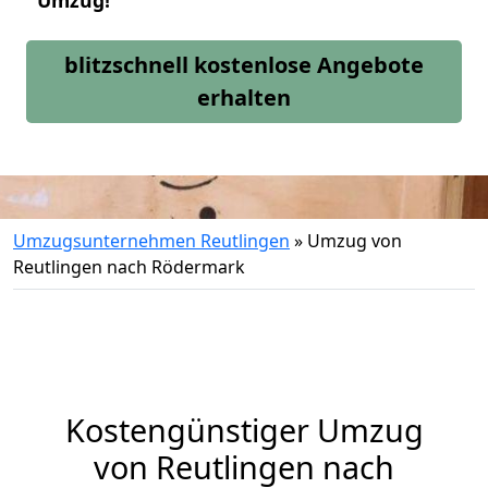
Umzug!
blitzschnell kostenlose Angebote
erhalten
Umzugsunternehmen Reutlingen
»
Umzug von
Reutlingen nach Rödermark
Kostengünstiger Umzug
von Reutlingen nach