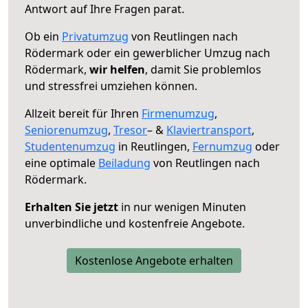
Antwort auf Ihre Fragen parat.
Ob ein
Privatumzug
von Reutlingen nach
Rödermark oder ein gewerblicher Umzug nach
Rödermark,
wir helfen
, damit Sie problemlos
und stressfrei umziehen können.
Allzeit bereit für Ihren
Firmenumzug
,
Seniorenumzug
,
Tresor
– &
Klaviertransport
,
Studentenumzug
in Reutlingen,
Fernumzug
oder
eine optimale
Beiladung
von Reutlingen nach
Rödermark.
Erhalten Sie jetzt
in nur wenigen Minuten
unverbindliche und kostenfreie Angebote.
Kostenlose Angebote erhalten