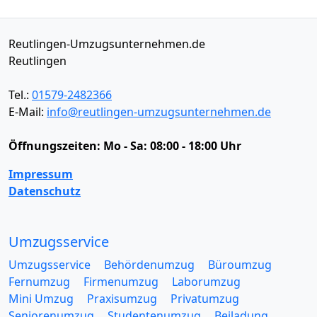
Reutlingen-Umzugsunternehmen.de
Reutlingen
Tel.:
01579-2482366
E-Mail:
info@reutlingen-umzugsunternehmen.de
Öffnungszeiten:
Mo - Sa: 08:00 - 18:00 Uhr
Impressum
Datenschutz
Umzugsservice
Umzugsservice
Behördenumzug
Büroumzug
Fernumzug
Firmenumzug
Laborumzug
Mini Umzug
Praxisumzug
Privatumzug
Seniorenumzug
Studentenumzug
Beiladung