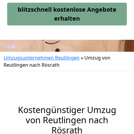
blitzschnell kostenlose Angebote
erhalten
Umzugsunternehmen Reutlingen
»
Umzug von
Reutlingen nach Rösrath
Kostengünstiger Umzug
von Reutlingen nach
Rösrath