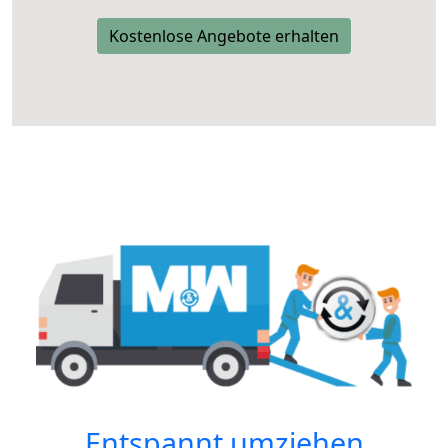
Kostenlose Angebote erhalten
Entspannt umziehen