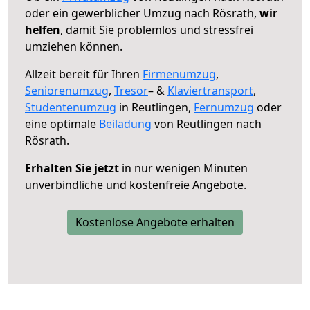
oder ein gewerblicher Umzug nach Rösrath,
wir
helfen
, damit Sie problemlos und stressfrei
umziehen können.
Allzeit bereit für Ihren
Firmenumzug
,
Seniorenumzug
,
Tresor
– &
Klaviertransport
,
Studentenumzug
in Reutlingen,
Fernumzug
oder
eine optimale
Beiladung
von Reutlingen nach
Rösrath.
Erhalten Sie jetzt
in nur wenigen Minuten
unverbindliche und kostenfreie Angebote.
Kostenlose Angebote erhalten