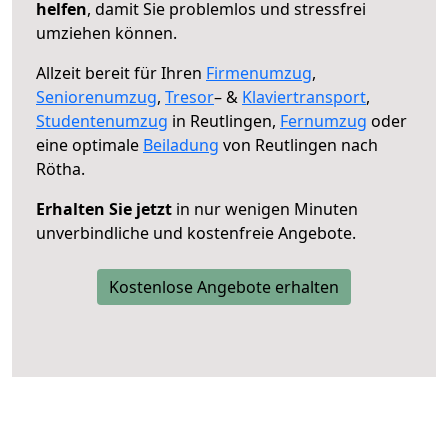
helfen
, damit Sie problemlos und stressfrei
umziehen können.
Allzeit bereit für Ihren
Firmenumzug
,
Seniorenumzug
,
Tresor
– &
Klaviertransport
,
Studentenumzug
in Reutlingen,
Fernumzug
oder
eine optimale
Beiladung
von Reutlingen nach
Rötha.
Erhalten Sie jetzt
in nur wenigen Minuten
unverbindliche und kostenfreie Angebote.
Kostenlose Angebote erhalten