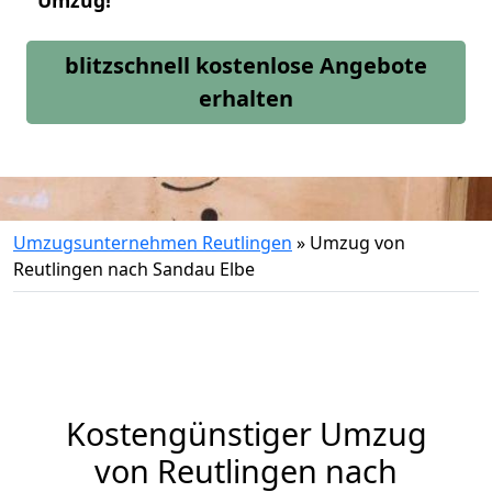
Umzug!
blitzschnell kostenlose Angebote
erhalten
Umzugsunternehmen Reutlingen
»
Umzug von
Reutlingen nach Sandau Elbe
Kostengünstiger Umzug
von Reutlingen nach