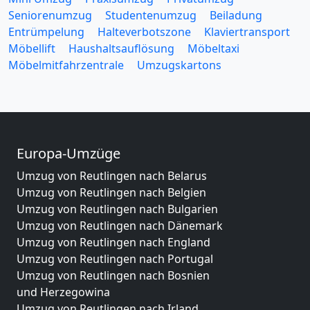
Seniorenumzug
Studentenumzug
Beiladung
Entrümpelung
Halteverbotszone
Klaviertransport
Möbellift
Haushaltsauflösung
Möbeltaxi
Möbelmitfahrzentrale
Umzugskartons
Europa-Umzüge
Umzug von Reutlingen nach Belarus
Umzug von Reutlingen nach Belgien
Umzug von Reutlingen nach Bulgarien
Umzug von Reutlingen nach Dänemark
Umzug von Reutlingen nach England
Umzug von Reutlingen nach Portugal
Umzug von Reutlingen nach Bosnien
und Herzegowina
Umzug von Reutlingen nach Irland