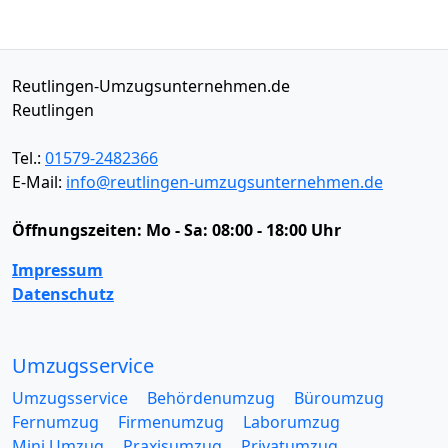
Reutlingen-Umzugsunternehmen.de
Reutlingen
Tel.:
01579-2482366
E-Mail:
info@reutlingen-umzugsunternehmen.de
Öffnungszeiten:
Mo - Sa: 08:00 - 18:00 Uhr
Impressum
Datenschutz
Umzugsservice
Umzugsservice
Behördenumzug
Büroumzug
Fernumzug
Firmenumzug
Laborumzug
Mini Umzug
Praxisumzug
Privatumzug