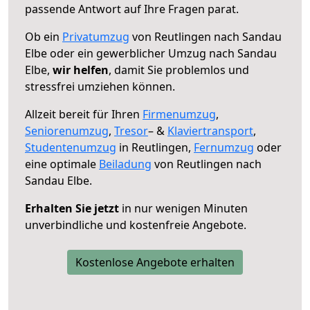
passende Antwort auf Ihre Fragen parat.
Ob ein
Privatumzug
von Reutlingen nach Sandau
Elbe oder ein gewerblicher Umzug nach Sandau
Elbe,
wir helfen
, damit Sie problemlos und
stressfrei umziehen können.
Allzeit bereit für Ihren
Firmenumzug
,
Seniorenumzug
,
Tresor
– &
Klaviertransport
,
Studentenumzug
in Reutlingen,
Fernumzug
oder
eine optimale
Beiladung
von Reutlingen nach
Sandau Elbe.
Erhalten Sie jetzt
in nur wenigen Minuten
unverbindliche und kostenfreie Angebote.
Kostenlose Angebote erhalten