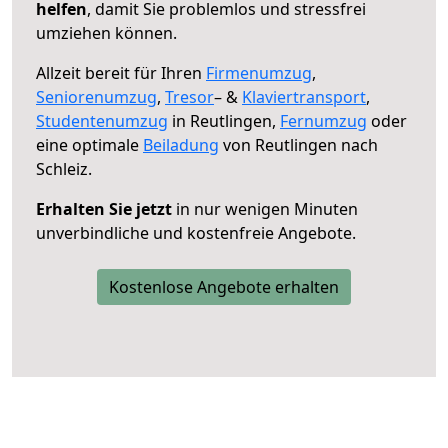
helfen
, damit Sie problemlos und stressfrei
umziehen können.
Allzeit bereit für Ihren
Firmenumzug
,
Seniorenumzug
,
Tresor
– &
Klaviertransport
,
Studentenumzug
in Reutlingen,
Fernumzug
oder
eine optimale
Beiladung
von Reutlingen nach
Schleiz.
Erhalten Sie jetzt
in nur wenigen Minuten
unverbindliche und kostenfreie Angebote.
Kostenlose Angebote erhalten