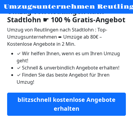
Umzugsunternehmen Reutlin
Umzug von Reutlingen nach
Stadtlohn ☛ 100 % Gratis-Angebot
Umzug von Reutlingen nach Stadtlohn : Top-
Umzugsunternehmen ➨ Umzüge ab 80€ –
Kostenlose Angebote in 2 Min.
✓
Wir helfen Ihnen, wenn es um Ihren Umzug
geht!
✓
Schnell & unverbindlich Angebote erhalten!
✓
Finden Sie das beste Angebot für Ihren
Umzug!
blitzschnell kostenlose Angebote
erhalten