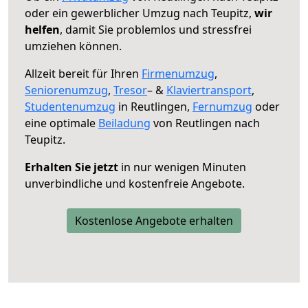
oder ein gewerblicher Umzug nach Teupitz,
wir
helfen
, damit Sie problemlos und stressfrei
umziehen können.
Allzeit bereit für Ihren
Firmenumzug
,
Seniorenumzug
,
Tresor
– &
Klaviertransport
,
Studentenumzug
in Reutlingen,
Fernumzug
oder
eine optimale
Beiladung
von Reutlingen nach
Teupitz.
Erhalten Sie jetzt
in nur wenigen Minuten
unverbindliche und kostenfreie Angebote.
Kostenlose Angebote erhalten