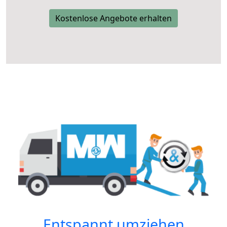
Kostenlose Angebote erhalten
Entspannt umziehen