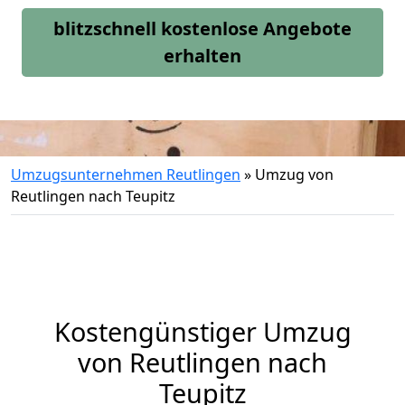
blitzschnell kostenlose Angebote
erhalten
Umzugsunternehmen Reutlingen
»
Umzug von
Reutlingen nach Teupitz
Kostengünstiger Umzug
von Reutlingen nach
Teupitz