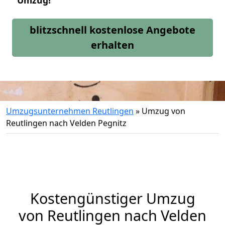
Umzug!
blitzschnell kostenlose Angebote
erhalten
Umzugsunternehmen Reutlingen
»
Umzug von
Reutlingen nach Velden Pegnitz
Kostengünstiger Umzug
von Reutlingen nach Velden