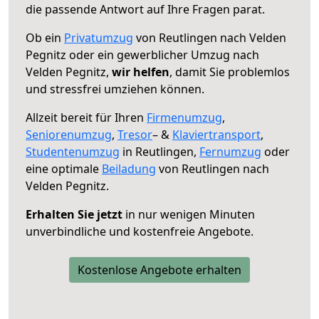
die passende Antwort auf Ihre Fragen parat.
Ob ein
Privatumzug
von Reutlingen nach Velden
Pegnitz oder ein gewerblicher Umzug nach
Velden Pegnitz,
wir helfen
, damit Sie problemlos
und stressfrei umziehen können.
Allzeit bereit für Ihren
Firmenumzug
,
Seniorenumzug
,
Tresor
– &
Klaviertransport
,
Studentenumzug
in Reutlingen,
Fernumzug
oder
eine optimale
Beiladung
von Reutlingen nach
Velden Pegnitz.
Erhalten Sie jetzt
in nur wenigen Minuten
unverbindliche und kostenfreie Angebote.
Kostenlose Angebote erhalten