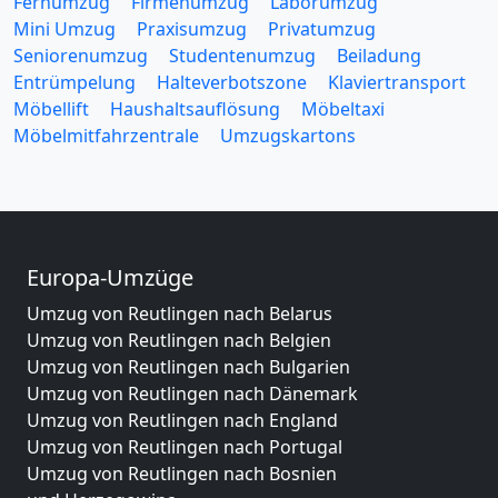
Fernumzug
Firmenumzug
Laborumzug
Mini Umzug
Praxisumzug
Privatumzug
Seniorenumzug
Studentenumzug
Beiladung
Entrümpelung
Halteverbotszone
Klaviertransport
Möbellift
Haushaltsauflösung
Möbeltaxi
Möbelmitfahrzentrale
Umzugskartons
Europa-Umzüge
Umzug von Reutlingen nach Belarus
Umzug von Reutlingen nach Belgien
Umzug von Reutlingen nach Bulgarien
Umzug von Reutlingen nach Dänemark
Umzug von Reutlingen nach England
Umzug von Reutlingen nach Portugal
Umzug von Reutlingen nach Bosnien