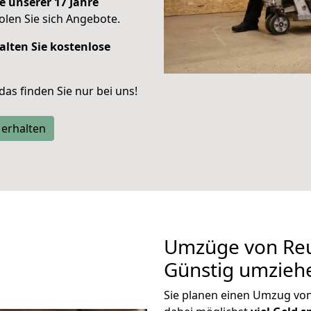
e unserer 17 Jahre
len Sie sich Angebote.
alten Sie kostenlose
 das finden Sie nur bei uns!
 erhalten
Umzüge von Reut
Günstig umzieh
Sie planen einen Umzug vo