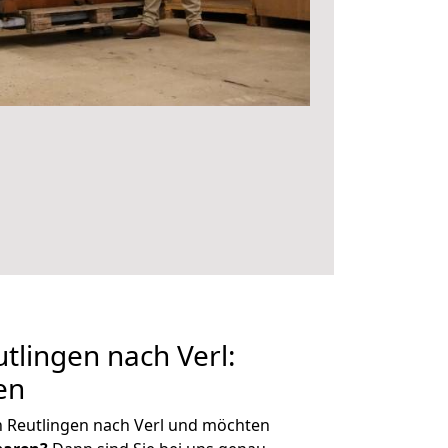
lingen nach Verl:
en
n Reutlingen nach Verl und möchten