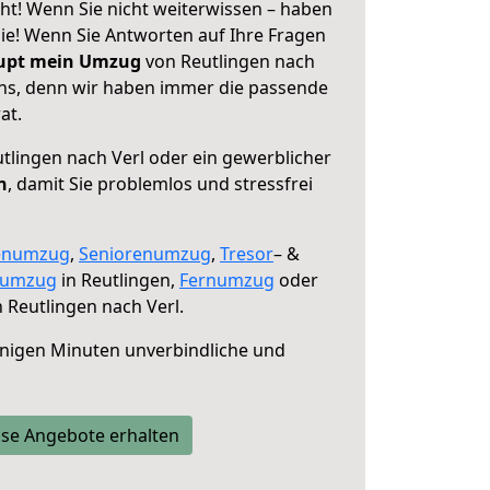
ht! Wenn Sie nicht weiterwissen – haben
 Sie! Wenn Sie Antworten auf Ihre Fragen
aupt mein Umzug
von Reutlingen nach
 uns, denn wir haben immer die passende
at.
tlingen nach Verl oder ein gewerblicher
n
, damit Sie problemlos und stressfrei
enumzug
,
Seniorenumzug
,
Tresor
– &
numzug
in Reutlingen,
Fernumzug
oder
 Reutlingen nach Verl.
nigen Minuten unverbindliche und
se Angebote erhalten