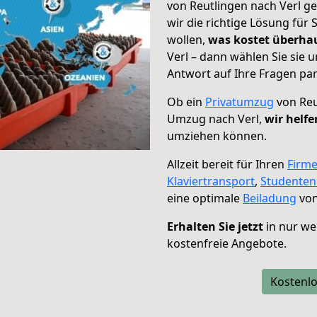
von Reutlingen nach Verl ge
wir die richtige Lösung für
wollen,
was kostet überh
Verl – dann wählen Sie sie
Antwort auf Ihre Fragen par
Ob ein
Privatumzug
von Reu
Umzug nach Verl,
wir helfe
umziehen können.
Allzeit bereit für Ihren
Firm
Klaviertransport
,
Studente
eine optimale
Beiladung
von
Erhalten Sie jetzt
in nur we
kostenfreie Angebote.
Kostenlo