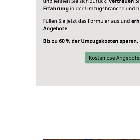
und lehnen Sie sich zurück.
Vertrauen Si
Erfahrung
in der Umzugsbranche und ho
Füllen Sie jetzt das Formular aus und
erh
Angebote
.
Bis zu 60 % der Umzugskosten sparen
,
Kostenlose Angebote