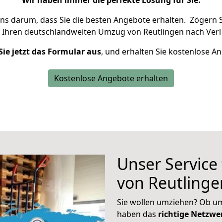
Wir haben immer die perfekte Lösung für Sie.
uns darum, dass Sie die besten Angebote erhalten.
Zögern S
 Ihren deutschlandweiten Umzug von Reutlingen nach Verl 
Sie jetzt das Formular aus
, und erhalten Sie kostenlose A
Kostenlose Angebote erhalten
Unser Service
von Reutlinge
Sie wollen umziehen? Ob um
haben das
richtige Netzw