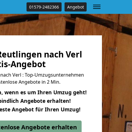
01579-2482366
Angebot
eutlingen nach Verl
tis-Angebot
 nach Verl : Top-Umzugsunternehmen
tenlose Angebote in 2 Min.
n, wenn es um Ihren Umzug geht!
indlich Angebote erhalten!
beste Angebot für Ihren Umzug!
stenlose Angebote erhalten