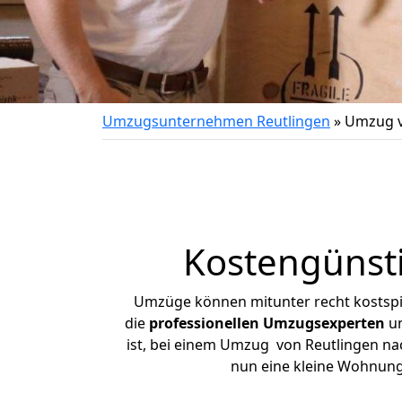
Umzugsunternehmen Reutlingen
»
Umzug v
Kostengünst
Umzüge können mitunter recht kostspiel
die
professionellen Umzugsexperten
un
ist, bei einem Umzug von Reutlingen nach
nun eine kleine Wohnung