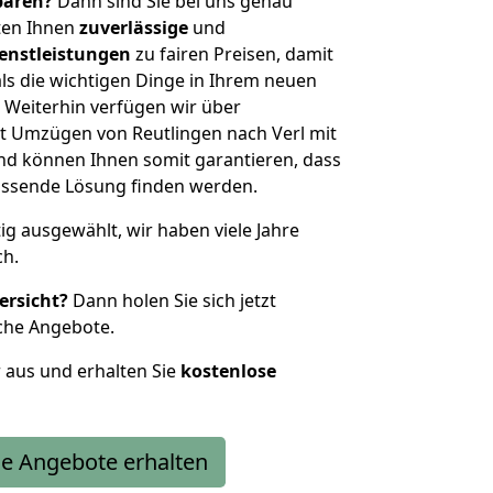
sparen?
Dann sind Sie bei uns genau
eten Ihnen
zuverlässige
und
enstleistungen
zu fairen Preisen, damit
als die wichtigen Dinge in Ihrem neuen
eiterhin verfügen wir über
t Umzügen von Reutlingen nach Verl mit
nd können Ihnen somit garantieren, dass
passende Lösung finden werden.
tig ausgewählt, wir haben viele Jahre
ch.
ersicht?
Dann holen Sie sich jetzt
che Angebote.
r aus und erhalten Sie
kostenlose
e Angebote erhalten