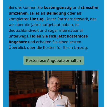
Bei uns können Sie
kostengünstig
und
stressfrei
umziehen
, sei es als
Beiladung
oder als
kompletter
Umzug
. Unser Partnernetzwerk, das
wir über die Jahre aufgebaut haben, ist
deutschlandweit und sogar international
unterwegs.
Holen Sie sich jetzt kostenlose
Angebote
und erhalten Sie einen ersten
Überblick über die Kosten für Ihren Umzug.
Kostenlose Angebote erhalten