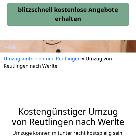
blitzschnell kostenlose Angebote
erhalten
Umzugsunternehmen Reutlingen
»
Umzug von
Reutlingen nach Werlte
Kostengünstiger Umzug
von Reutlingen nach Werlte
Umzüge können mitunter recht kostspielig sein,