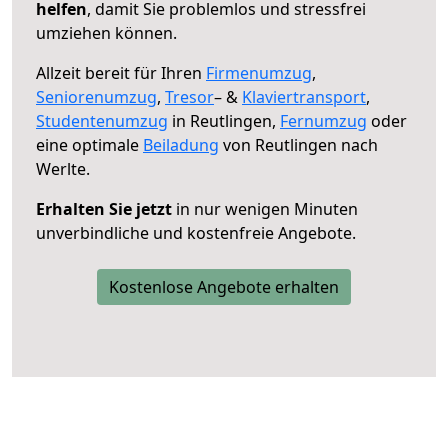
helfen
, damit Sie problemlos und stressfrei
umziehen können.
Allzeit bereit für Ihren
Firmenumzug
,
Seniorenumzug
,
Tresor
– &
Klaviertransport
,
Studentenumzug
in Reutlingen,
Fernumzug
oder
eine optimale
Beiladung
von Reutlingen nach
Werlte.
Erhalten Sie jetzt
in nur wenigen Minuten
unverbindliche und kostenfreie Angebote.
Kostenlose Angebote erhalten