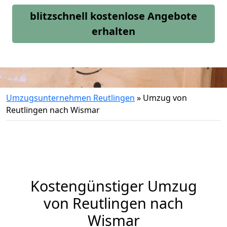
blitzschnell kostenlose Angebote
erhalten
Umzugsunternehmen Reutlingen
»
Umzug von
Reutlingen nach Wismar
Kostengünstiger Umzug
von Reutlingen nach
Wismar