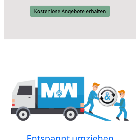
Kostenlose Angebote erhalten
Entspannt umziehen