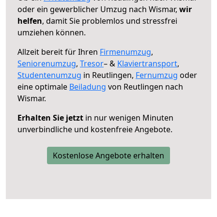
oder ein gewerblicher Umzug nach Wismar,
wir
helfen
, damit Sie problemlos und stressfrei
umziehen können.
Allzeit bereit für Ihren
Firmenumzug
,
Seniorenumzug
,
Tresor
– &
Klaviertransport
,
Studentenumzug
in Reutlingen,
Fernumzug
oder
eine optimale
Beiladung
von Reutlingen nach
Wismar.
Erhalten Sie jetzt
in nur wenigen Minuten
unverbindliche und kostenfreie Angebote.
Kostenlose Angebote erhalten