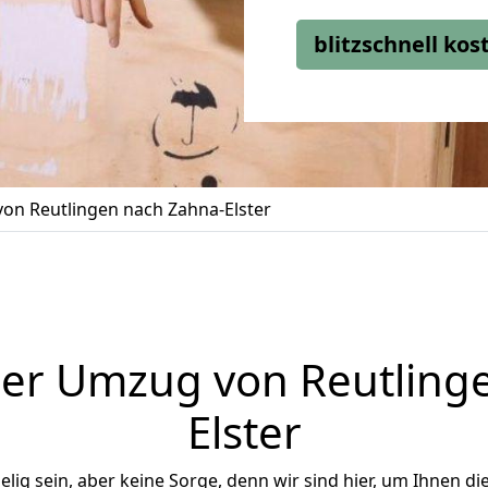
blitzschnell ko
on Reutlingen nach Zahna-Elster
er Umzug von Reutling
Elster
ig sein, aber keine Sorge, denn wir sind hier, um Ihnen di