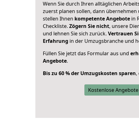
Wenn Sie durch Ihren alltäglichen Arbeits
zuerst planen sollen, dann übernehmen 
stellen Ihnen
kompetente Angebote
in 
Checkliste.
Zögern Sie nicht
, unsere Di
und lehnen Sie sich zurück.
Vertrauen Si
Erfahrung
in der Umzugsbranche und ho
Füllen Sie jetzt das Formular aus und
erh
Angebote
.
Bis zu 60 % der Umzugskosten sparen
,
Kostenlose Angebote