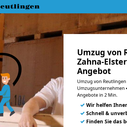
eutlingen
Umzug von R
Zahna-Elster
Angebot
Umzug von Reutlingen n
Umzugsunternehmen ➨
Angebote in 2 Min.
✓
Wir helfen Ihne
✓
Schnell & unverb
✓
Finden Sie das 