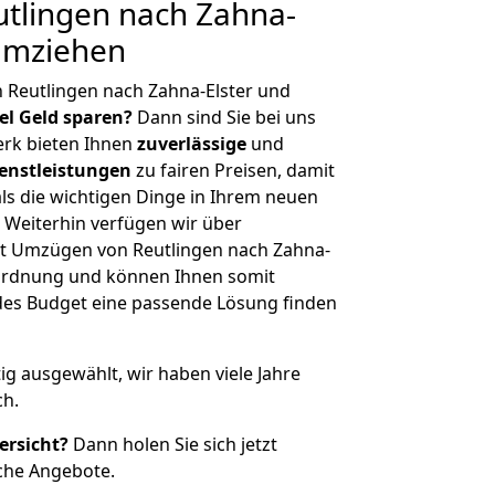
tlingen nach Zahna-
 umziehen
 Reutlingen nach Zahna-Elster und
iel Geld sparen?
Dann sind Sie bei uns
erk bieten Ihnen
zuverlässige
und
enstleistungen
zu fairen Preisen, damit
als die wichtigen Dinge in Ihrem neuen
eiterhin verfügen wir über
t Umzügen von Reutlingen nach Zahna-
nordnung und können Ihnen somit
edes Budget eine passende Lösung finden
tig ausgewählt, wir haben viele Jahre
ch.
ersicht?
Dann holen Sie sich jetzt
che Angebote.