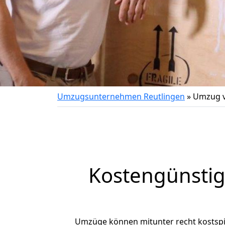
Umzugsunternehmen Reutlingen
»
Umzug v
Kostengünstig
Umzüge können mitunter recht kostspiel