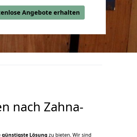
stenlose Angebote erhalten
en nach Zahna-
e
günstigste
Lösung
zu bieten. Wir sind