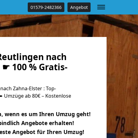
01579-2482366
Angebot
eutlingen nach
 ☛ 100 % Gratis-
ach Zahna-Elster : Top-
 Umzüge ab 80€ – Kostenlose
n, wenn es um Ihren Umzug geht!
indlich Angebote erhalten!
beste Angebot für Ihren Umzug!