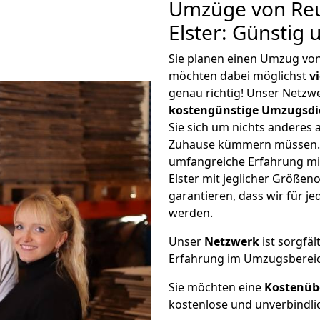
Umzüge von Reu
Elster: Günstig
Sie planen einen Umzug von
möchten dabei möglichst
v
genau richtig! Unser Netzw
kostengünstige Umzugsdi
Sie sich um nichts anderes 
Zuhause kümmern müssen. W
umfangreiche Erfahrung mi
Elster mit jeglicher Größe
garantieren, dass wir für j
werden.
Unser
Netzwerk
ist sorgfäl
Erfahrung im Umzugsberei
Sie möchten eine
Kostenüb
kostenlose und unverbindli