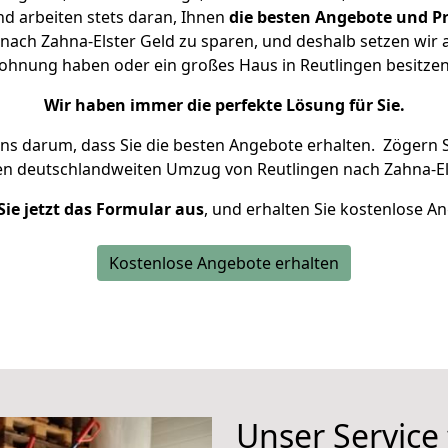
d arbeiten stets daran, Ihnen
die besten Angebote und Pr
nach Zahna-Elster Geld zu sparen, und deshalb setzen wir al
 Wohnung haben oder ein großes Haus in Reutlingen besit
Wir haben immer die perfekte Lösung für Sie.
uns darum, dass Sie die besten Angebote erhalten.
Zögern S
en deutschlandweiten Umzug von Reutlingen nach Zahna-El
Sie jetzt das Formular aus
, und erhalten Sie kostenlose A
Kostenlose Angebote erhalten
Unser Service