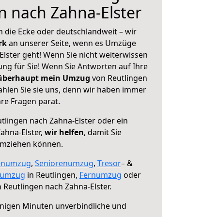
n nach Zahna-Elster
 die Ecke oder deutschlandweit – wir
erk
an unserer Seite, wenn es Umzüge
lster geht! Wenn Sie nicht weiterwissen
sung für Sie! Wenn Sie Antworten auf Ihre
 überhaupt mein Umzug
von Reutlingen
ählen Sie sie uns, denn wir haben immer
re Fragen parat.
tlingen nach Zahna-Elster oder ein
ahna-Elster,
wir helfen
, damit Sie
umziehen können.
enumzug
,
Seniorenumzug
,
Tresor
– &
numzug
in Reutlingen,
Fernumzug
oder
 Reutlingen nach Zahna-Elster.
nigen Minuten unverbindliche und