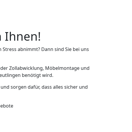
n Ihnen!
n Stress abnimmt? Dann sind Sie bei uns
 der Zollabwicklung, Möbelmontage und
eutlingen benötigt wird.
t und sorgen dafür, dass alles sicher und
gebote