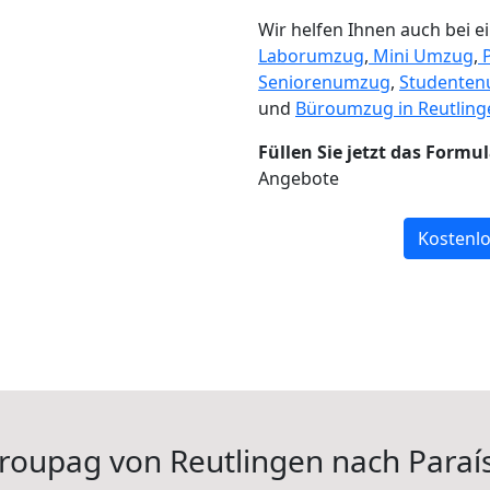
Wir helfen Ihnen auch bei 
Laborumzug
,
Mini Umzug
,
Seniorenumzug
,
Studente
und
Büroumzug in Reutling
Füllen Sie jetzt das Formu
Angebote
Kostenlo
roupag von Reutlingen nach Paraí