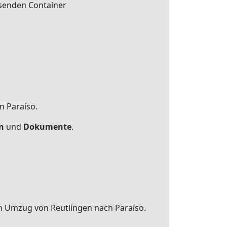
ssenden Container
n Paraíso.
n
und
Dokumente
.
en Umzug von Reutlingen nach Paraíso.