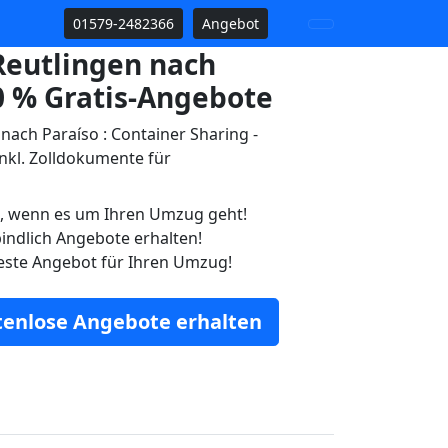
01579-2482366
Angebot
eutlingen nach
0 % Gratis-Angebote
ach Paraíso : Container Sharing -
nkl. Zolldokumente für
n, wenn es um Ihren Umzug geht!
indlich Angebote erhalten!
este Angebot für Ihren Umzug!
stenlose Angebote erhalten