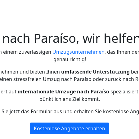
ach Paraíso, wir helfe
h einem zuverlässigen
Umzugsunternehmen
, das Ihnen de
genau richtig!
rnehmen und bieten Ihnen
umfassende Unterstützung
bei
einen stressfreien Umzug nach Paraíso oder zurück nach R
iert auf
internationale Umzüge nach Paraíso
spezialisier
pünktlich ans Ziel kommt.
n Sie jetzt das Formular aus und erhalten Sie kostenlose An
Kostenlose Angebote erhalten