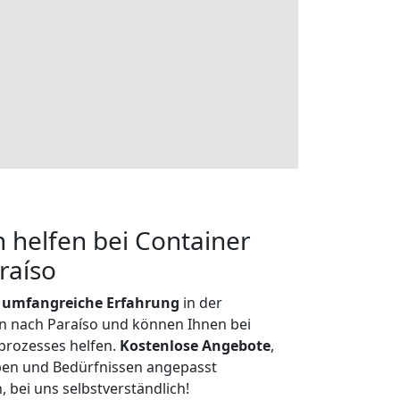
 helfen bei Container
raíso
r
umfangreiche Erfahrung
in der
 nach Paraíso und können Ihnen bei
prozesses helfen.
K
ostenlose Angebote
,
ben und Bedürfnissen angepasst
 bei uns selbstverständlich!