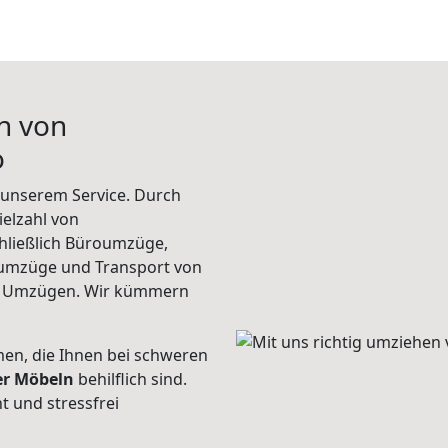
n von
o
unserem Service. Durch
elzahl von
hließlich Büroumzüge,
umzüge und Transport von
n Umzügen. Wir kümmern
men, die Ihnen bei schweren
der Möbeln
behilflich sind.
t und stressfrei