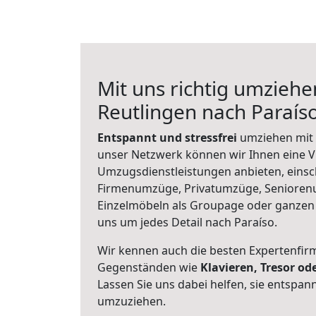
Mit uns richtig umziehe
Reutlingen nach Paraís
Entspannt und stressfrei
umziehen mit 
unser Netzwerk können wir Ihnen eine Vi
Umzugsdienstleistungen anbieten, einsc
Firmenumzüge, Privatumzüge, Senioren
Einzelmöbeln als Groupage oder ganze
uns um jedes Detail nach Paraíso.
Wir kennen auch die besten Expertenfir
Gegenständen wie
Klavieren, Tresor o
Lassen Sie uns dabei helfen, sie entspann
umzuziehen.