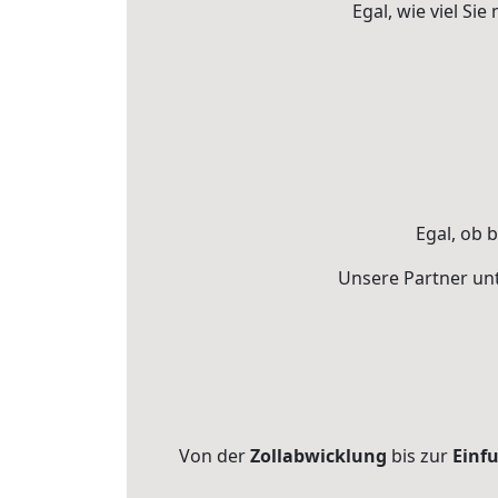
Egal, wie viel S
Egal, ob 
Unsere Partner unt
Von der
Zollabwicklung
bis zur
Einf