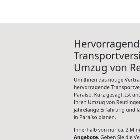
Hervorragend
Transportvers
Umzug von Re
Um Ihnen das nötige Vertra
hervorragende Transportve
Paraíso. Kurz gesagt: Ist u
Ihren Umzug von Reutlingen
jahrelange Erfahrung und l
in Paraíso planen.
Innerhalb von
nur ca. 2 Min
Angebote
. Geben Sie die 