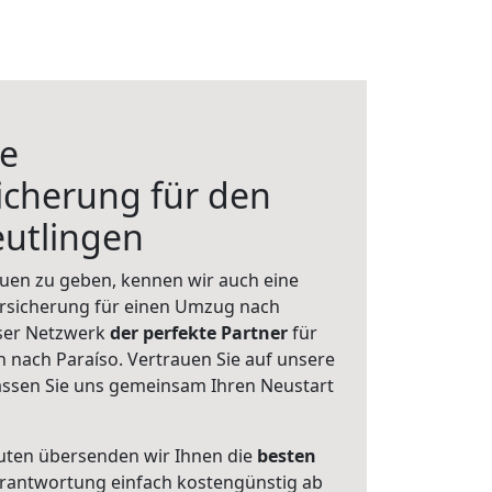
e
icherung für den
utlingen
uen zu geben, kennen wir auch eine
rsicherung für einen Umzug nach
nser Netzwerk
der perfekte Partner
für
 nach Paraíso. Vertrauen Sie auf unsere
assen Sie uns gemeinsam Ihren Neustart
uten übersenden wir Ihnen die
besten
Verantwortung einfach kostengünstig ab