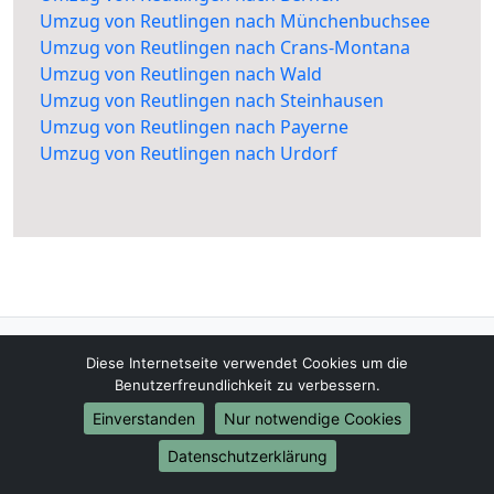
Umzug von Reutlingen nach Münchenbuchsee
Umzug von Reutlingen nach Crans-Montana
Umzug von Reutlingen nach Wald
Umzug von Reutlingen nach Steinhausen
Umzug von Reutlingen nach Payerne
Umzug von Reutlingen nach Urdorf
Reutlingen-Umzugsunternehmen.de
Diese Internetseite verwendet Cookies um die
Reutlingen
Benutzerfreundlichkeit zu verbessern.
Einverstanden
Nur notwendige Cookies
Tel.:
01579-2482366
Datenschutzerklärung
E-Mail:
info@reutlingen-umzugsunternehmen.de