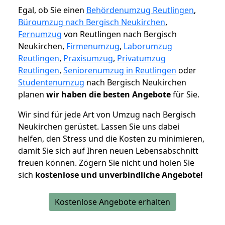
Egal, ob Sie einen
Behördenumzug Reutlingen
,
Büroumzug nach Bergisch Neukirchen
,
Fernumzug
von Reutlingen nach Bergisch
Neukirchen,
Firmenumzug
,
Laborumzug
Reutlingen
,
Praxisumzug
,
Privatumzug
Reutlingen
,
Seniorenumzug in Reutlingen
oder
Studentenumzug
nach Bergisch Neukirchen
planen
wir haben die besten Angebote
für Sie.
Wir sind für jede Art von Umzug nach Bergisch
Neukirchen gerüstet. Lassen Sie uns dabei
helfen, den Stress und die Kosten zu minimieren,
damit Sie sich auf Ihren neuen Lebensabschnitt
freuen können.
Zögern Sie nicht und holen Sie
sich
kostenlose und unverbindliche Angebote!
Kostenlose Angebote erhalten