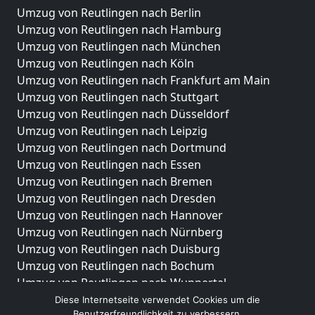
Umzug von Reutlingen nach Berlin
Umzug von Reutlingen nach Hamburg
Umzug von Reutlingen nach München
Umzug von Reutlingen nach Köln
Umzug von Reutlingen nach Frankfurt am Main
Umzug von Reutlingen nach Stuttgart
Umzug von Reutlingen nach Düsseldorf
Umzug von Reutlingen nach Leipzig
Umzug von Reutlingen nach Dortmund
Umzug von Reutlingen nach Essen
Umzug von Reutlingen nach Bremen
Umzug von Reutlingen nach Dresden
Umzug von Reutlingen nach Hannover
Umzug von Reutlingen nach Nürnberg
Umzug von Reutlingen nach Duisburg
Umzug von Reutlingen nach Bochum
Umzug von Reutlingen nach Wuppertal
Umzug von Reutlingen nach Bielefeld
Diese Internetseite verwendet Cookies um die
Benutzerfreundlichkeit zu verbessern.