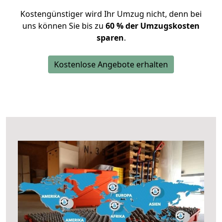
Kostengünstiger wird Ihr Umzug nicht, denn bei
uns können Sie bis zu
60 % der Umzugskosten
sparen
.
Kostenlose Angebote erhalten