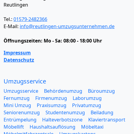
Reutlingen
Tel.:
01579-2482366
E-Mail:
info@reutlingen-umzugsunternehmen.de
Öffnungszeiten:
Mo - Sa: 08:00 - 18:00 Uhr
Impressum
Datenschutz
Umzugsservice
Umzugsservice
Behördenumzug
Büroumzug
Fernumzug
Firmenumzug
Laborumzug
Mini Umzug
Praxisumzug
Privatumzug
Seniorenumzug
Studentenumzug
Beiladung
Entrümpelung
Halteverbotszone
Klaviertransport
Möbellift
Haushaltsauflösung
Möbeltaxi