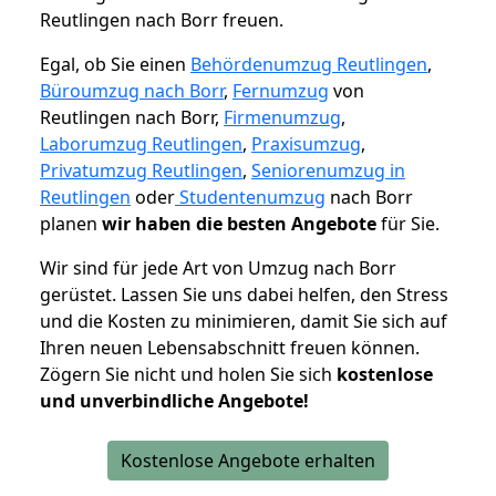
Reutlingen nach Borr freuen.
Egal, ob Sie einen
Behördenumzug Reutlingen
,
Büroumzug nach Borr
,
Fernumzug
von
Reutlingen nach Borr,
Firmenumzug
,
Laborumzug Reutlingen
,
Praxisumzug
,
Privatumzug Reutlingen
,
Seniorenumzug in
Reutlingen
oder
Studentenumzug
nach Borr
planen
wir haben die besten Angebote
für Sie.
Wir sind für jede Art von Umzug nach Borr
gerüstet. Lassen Sie uns dabei helfen, den Stress
und die Kosten zu minimieren, damit Sie sich auf
Ihren neuen Lebensabschnitt freuen können.
Zögern Sie nicht und holen Sie sich
kostenlose
und unverbindliche Angebote!
Kostenlose Angebote erhalten