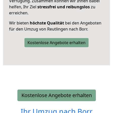
Verfügung. Zusammen können wir Ihnen dabei
helfen, Ihr Ziel
stressfrei und reibungslos
zu
erreichen.
Wir bieten
höchste Qualität
bei den Angeboten
für den Umzug von Reutlingen nach Borr.
Kostenlose Angebote erhalten
Kostenlose Angebote erhalten
Ihr Umzug nach
Borr