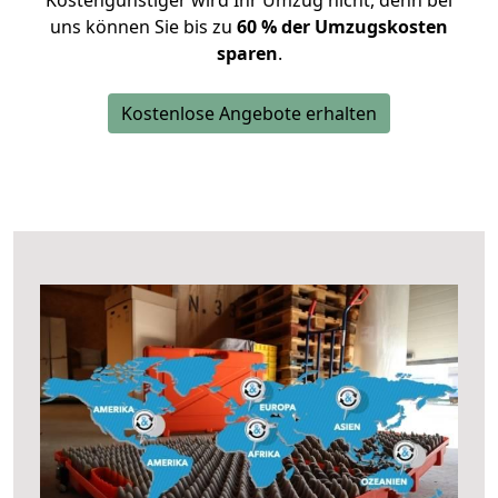
Kostengünstiger wird Ihr Umzug nicht, denn bei
uns können Sie bis zu
60 % der Umzugskosten
sparen
.
Kostenlose Angebote erhalten