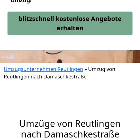
Umzug!
blitzschnell kostenlose Angebote
erhalten
Umzugsunternehmen Reutlingen
»
Umzug von
Reutlingen nach Damaschkestraße
Umzüge von Reutlingen
nach Damaschkestraße