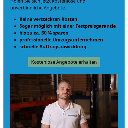
Holen Sie sich jetzt kostenlose und
unverbindliche Angebote.
Keine versteckten Kosten
Sogar möglich mit einer Festpreisgarantie
bis zu ca. 60 % sparen
professionelle Umzugsunternehmen
schnelle Auftragsabwicklung
Kostenlose Angebote erhalten