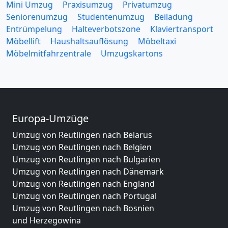
Mini Umzug
Praxisumzug
Privatumzug
Seniorenumzug
Studentenumzug
Beiladung
Entrümpelung
Halteverbotszone
Klaviertransport
Möbellift
Haushaltsauflösung
Möbeltaxi
Möbelmitfahrzentrale
Umzugskartons
Europa-Umzüge
Umzug von Reutlingen nach Belarus
Umzug von Reutlingen nach Belgien
Umzug von Reutlingen nach Bulgarien
Umzug von Reutlingen nach Dänemark
Umzug von Reutlingen nach England
Umzug von Reutlingen nach Portugal
Umzug von Reutlingen nach Bosnien
und Herzegowina