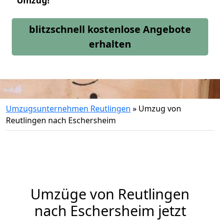
Umzug!
blitzschnell kostenlose Angebote
erhalten
Umzugsunternehmen Reutlingen
»
Umzug von
Reutlingen nach Eschersheim
Umzüge von Reutlingen
nach Eschersheim jetzt