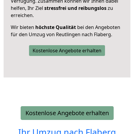
Verfügung. Zusammen können wir Ihnen dabei
helfen, Ihr Ziel
stressfrei und reibungslos
zu
erreichen.
Wir bieten
höchste Qualität
bei den Angeboten
für den Umzug von Reutlingen nach Flaberg.
Kostenlose Angebote erhalten
Kostenlose Angebote erhalten
Ihr Umzug nach
Flaberg