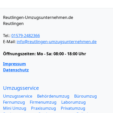
Reutlingen-Umzugsunternehmen.de
Reutlingen
Tel.:
01579-2482366
E-Mail:
info@reutlingen-umzugsunternehmen.de
Öffnungszeiten:
Mo - Sa: 08:00 - 18:00 Uhr
Impressum
Datenschutz
Umzugsservice
Umzugsservice
Behördenumzug
Büroumzug
Fernumzug
Firmenumzug
Laborumzug
Mini Umzug
Praxisumzug
Privatumzug