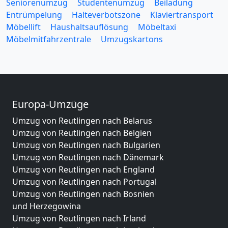
Seniorenumzug
Studentenumzug
Beiladung
Entrümpelung
Halteverbotszone
Klaviertransport
Möbellift
Haushaltsauflösung
Möbeltaxi
Möbelmitfahrzentrale
Umzugskartons
Europa-Umzüge
Umzug von Reutlingen nach Belarus
Umzug von Reutlingen nach Belgien
Umzug von Reutlingen nach Bulgarien
Umzug von Reutlingen nach Dänemark
Umzug von Reutlingen nach England
Umzug von Reutlingen nach Portugal
Umzug von Reutlingen nach Bosnien
und Herzegowina
Umzug von Reutlingen nach Irland