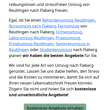
reibungslosen und stressfreien Umzug von
Reutlingen nach Flaberg freuen.
Egal, ob Sie einen
Behördenumzug Reutlingen
,
Büroumzug nach Flaberg
,
Fernumzug
von
Reutlingen nach Flaberg,
Firmenumzug
,
Laborumzug Reutlingen
,
Praxisumzug
,
Privatumzug Reutlingen
,
Seniorenumzug in
Reutlingen
oder
Studentenumzug
nach Flaberg
planen
wir haben die besten Angebote
für Sie.
Wir sind für jede Art von Umzug nach Flaberg
gerüstet. Lassen Sie uns dabei helfen, den Stress
und die Kosten zu minimieren, damit Sie sich auf
Ihren neuen Lebensabschnitt freuen können.
Zögern Sie nicht und holen Sie sich
kostenlose
und unverbindliche Angebote!
Kostenlose Angebote erhalten