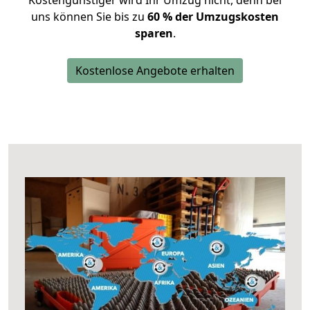
Kostengünstiger wird Ihr Umzug nicht, denn bei
uns können Sie bis zu
60 % der Umzugskosten
sparen
.
Kostenlose Angebote erhalten