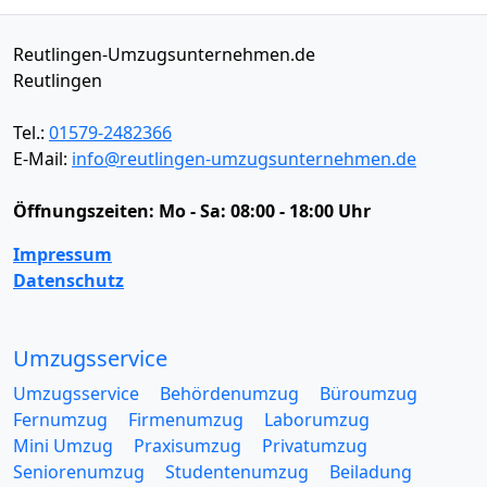
Reutlingen-Umzugsunternehmen.de
Reutlingen
Tel.:
01579-2482366
E-Mail:
info@reutlingen-umzugsunternehmen.de
Öffnungszeiten:
Mo - Sa: 08:00 - 18:00 Uhr
Impressum
Datenschutz
Umzugsservice
Umzugsservice
Behördenumzug
Büroumzug
Fernumzug
Firmenumzug
Laborumzug
Mini Umzug
Praxisumzug
Privatumzug
Seniorenumzug
Studentenumzug
Beiladung