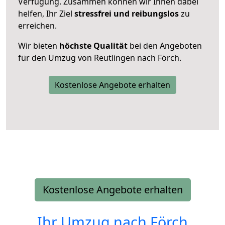
Verfügung. Zusammen können wir Ihnen dabei
helfen, Ihr Ziel
stressfrei und reibungslos
zu
erreichen.
Wir bieten
höchste Qualität
bei den Angeboten
für den Umzug von Reutlingen nach Förch.
Kostenlose Angebote erhalten
Kostenlose Angebote erhalten
Ihr Umzug nach
Förch