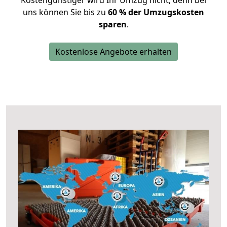
Kostengünstiger wird Ihr Umzug nicht, denn bei
uns können Sie bis zu
60 % der Umzugskosten
sparen
.
Kostenlose Angebote erhalten