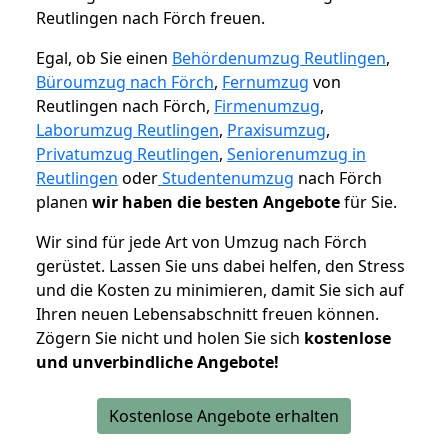
Reutlingen nach Förch freuen.
Egal, ob Sie einen
Behördenumzug Reutlingen
,
Büroumzug nach Förch
,
Fernumzug
von
Reutlingen nach Förch,
Firmenumzug
,
Laborumzug Reutlingen
,
Praxisumzug
,
Privatumzug Reutlingen
,
Seniorenumzug in
Reutlingen
oder
Studentenumzug
nach Förch
planen
wir haben die besten Angebote
für Sie.
Wir sind für jede Art von Umzug nach Förch
gerüstet. Lassen Sie uns dabei helfen, den Stress
und die Kosten zu minimieren, damit Sie sich auf
Ihren neuen Lebensabschnitt freuen können.
Zögern Sie nicht und holen Sie sich
kostenlose
und unverbindliche Angebote!
Kostenlose Angebote erhalten