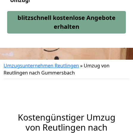
Umzug!
blitzschnell kostenlose Angebote
erhalten
Umzugsunternehmen Reutlingen
»
Umzug von
Reutlingen nach Gummersbach
Kostengünstiger Umzug
von Reutlingen nach