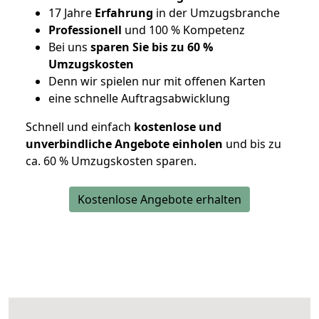
17 Jahre
Erfahrung
in der Umzugsbranche
Professionell
und 100 % Kompetenz
Bei uns
sparen Sie bis zu 60 %
Umzugskosten
D
enn wir spielen nur mit offenen Karten
eine schnelle Auftragsabwicklung
Schnell und einfach
kostenlose und
unverbindliche Angebote einholen
und bis zu
ca. 6
0 % Umzugskosten sparen.
Kostenlose Angebote erhalten