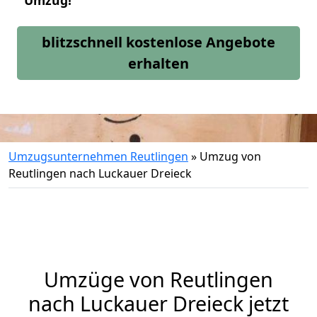
Umzug!
blitzschnell kostenlose Angebote
erhalten
Umzugsunternehmen Reutlingen
»
Umzug von
Reutlingen nach Luckauer Dreieck
Umzüge von Reutlingen
nach Luckauer Dreieck jetzt