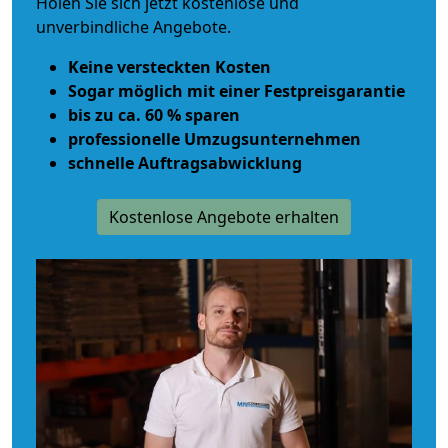
Holen Sie sich jetzt kostenlose und
unverbindliche Angebote.
Keine versteckten Kosten
Sogar möglich mit einer Festpreisgarantie
bis zu ca. 60 % sparen
professionelle Umzugsunternehmen
schnelle Auftragsabwicklung
Kostenlose Angebote erhalten