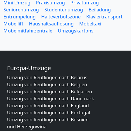
Mini Umzug
Praxisumzug
Privatumzug
Seniorenumzug
Studentenumzug
Beiladung
Entrümpelung
Halteverbotszone
Klaviertransport
Möbellift
Haushaltsauflösung
Möbeltaxi
Möbelmitfahrzentrale
Umzugskartons
Europa-Umzüge
Umzug von Reutlingen nach Belarus
Umzug von Reutlingen nach Belgien
Umzug von Reutlingen nach Bulgarien
Umzug von Reutlingen nach Dänemark
Umzug von Reutlingen nach England
Umzug von Reutlingen nach Portugal
Umzug von Reutlingen nach Bosnien
und Herzegowina