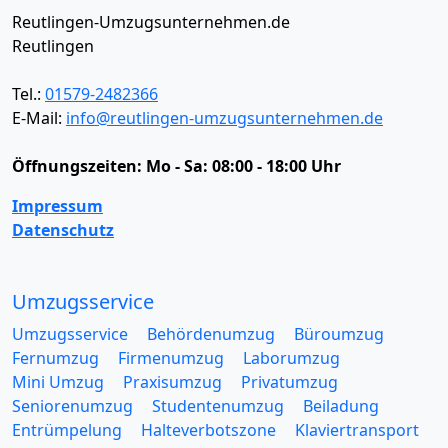
Reutlingen-Umzugsunternehmen.de
Reutlingen
Tel.:
01579-2482366
E-Mail:
info@reutlingen-umzugsunternehmen.de
Öffnungszeiten:
Mo - Sa: 08:00 - 18:00 Uhr
Impressum
Datenschutz
Umzugsservice
Umzugsservice
Behördenumzug
Büroumzug
Fernumzug
Firmenumzug
Laborumzug
Mini Umzug
Praxisumzug
Privatumzug
Seniorenumzug
Studentenumzug
Beiladung
Entrümpelung
Halteverbotszone
Klaviertransport