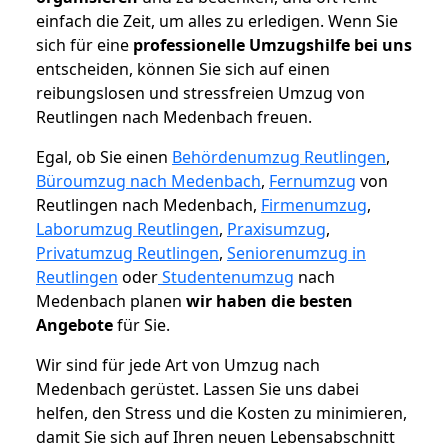
einfach die Zeit, um alles zu erledigen. Wenn Sie
sich für eine
professionelle Umzugshilfe bei uns
entscheiden, können Sie sich auf einen
reibungslosen und stressfreien Umzug von
Reutlingen nach Medenbach freuen.
Egal, ob Sie einen
Behördenumzug Reutlingen
,
Büroumzug nach Medenbach
,
Fernumzug
von
Reutlingen nach Medenbach,
Firmenumzug
,
Laborumzug Reutlingen
,
Praxisumzug
,
Privatumzug Reutlingen
,
Seniorenumzug in
Reutlingen
oder
Studentenumzug
nach
Medenbach planen
wir haben die besten
Angebote
für Sie.
Wir sind für jede Art von Umzug nach
Medenbach gerüstet. Lassen Sie uns dabei
helfen, den Stress und die Kosten zu minimieren,
damit Sie sich auf Ihren neuen Lebensabschnitt