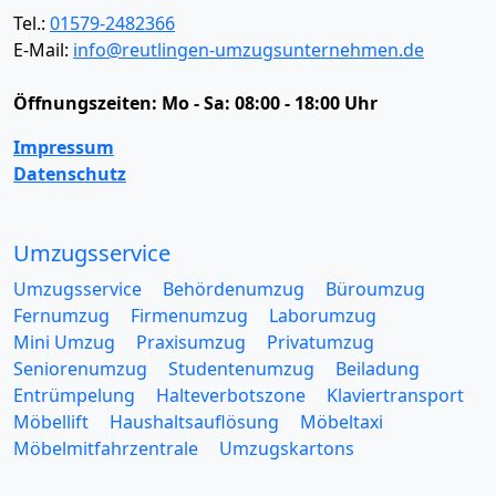
Tel.:
01579-2482366
E-Mail:
info@reutlingen-umzugsunternehmen.de
Öffnungszeiten:
Mo - Sa: 08:00 - 18:00 Uhr
Impressum
Datenschutz
Umzugsservice
Umzugsservice
Behördenumzug
Büroumzug
Fernumzug
Firmenumzug
Laborumzug
Mini Umzug
Praxisumzug
Privatumzug
Seniorenumzug
Studentenumzug
Beiladung
Entrümpelung
Halteverbotszone
Klaviertransport
Möbellift
Haushaltsauflösung
Möbeltaxi
Möbelmitfahrzentrale
Umzugskartons