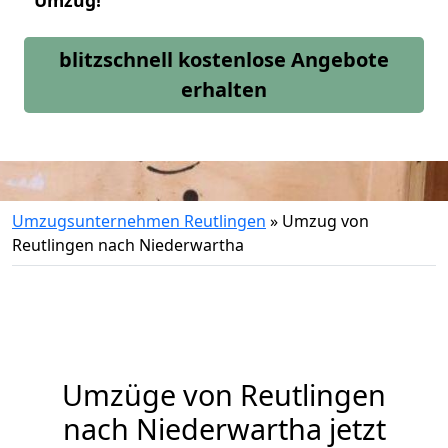
Umzug!
blitzschnell kostenlose Angebote
erhalten
Umzugsunternehmen Reutlingen
»
Umzug von
Reutlingen nach Niederwartha
Umzüge von Reutlingen
nach Niederwartha jetzt