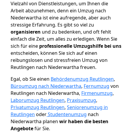
Vielzahl von Dienstleistungen, um Ihnen die
Arbeit abzunehmen, denn ein Umzug nach
Niederwartha ist eine aufregende, aber auch
stressige Erfahrung. Es gibt so viel zu
organisieren
und zu bedenken, und oft fehlt
einfach die Zeit, um alles zu erledigen. Wenn Sie
sich für eine
professionelle Umzugshilfe bei uns
entscheiden, können Sie sich auf einen
reibungslosen und stressfreien Umzug von
Reutlingen nach Niederwartha freuen.
Egal, ob Sie einen
Behördenumzug Reutlingen
,
Büroumzug nach Niederwartha
,
Fernumzug
von
Reutlingen nach Niederwartha,
Firmenumzug
,
Laborumzug Reutlingen
,
Praxisumzug
,
Privatumzug Reutlingen
,
Seniorenumzug in
Reutlingen
oder
Studentenumzug
nach
Niederwartha planen
wir haben die besten
Angebote
für Sie.