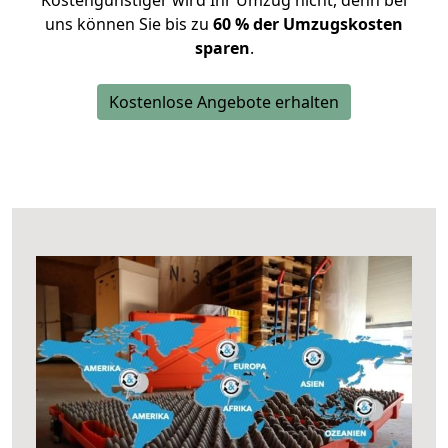
Kostengünstiger wird Ihr Umzug nicht, denn bei
uns können Sie bis zu
60 % der Umzugskosten
sparen
.
Kostenlose Angebote erhalten