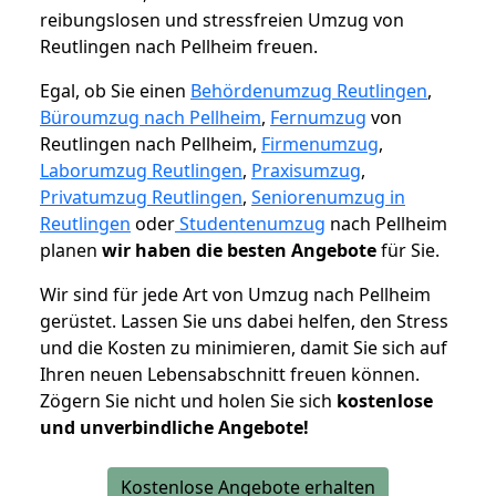
reibungslosen und stressfreien Umzug von
Reutlingen nach Pellheim freuen.
Egal, ob Sie einen
Behördenumzug Reutlingen
,
Büroumzug nach Pellheim
,
Fernumzug
von
Reutlingen nach Pellheim,
Firmenumzug
,
Laborumzug Reutlingen
,
Praxisumzug
,
Privatumzug Reutlingen
,
Seniorenumzug in
Reutlingen
oder
Studentenumzug
nach Pellheim
planen
wir haben die besten Angebote
für Sie.
Wir sind für jede Art von Umzug nach Pellheim
gerüstet. Lassen Sie uns dabei helfen, den Stress
und die Kosten zu minimieren, damit Sie sich auf
Ihren neuen Lebensabschnitt freuen können.
Zögern Sie nicht und holen Sie sich
kostenlose
und unverbindliche Angebote!
Kostenlose Angebote erhalten