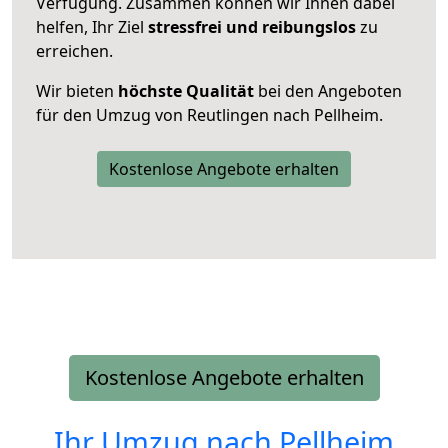
Verfügung. Zusammen können wir Ihnen dabei
helfen, Ihr Ziel
stressfrei und reibungslos
zu
erreichen.
Wir bieten
höchste Qualität
bei den Angeboten
für den Umzug von Reutlingen nach Pellheim.
Kostenlose Angebote erhalten
Kostenlose Angebote erhalten
Ihr Umzug nach
Pellheim