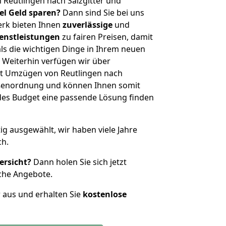
 Reutlingen nach Salzgitter und
iel Geld sparen?
Dann sind Sie bei uns
erk bieten Ihnen
zuverlässige
und
enstleistungen
zu fairen Preisen, damit
als die wichtigen Dinge in Ihrem neuen
eiterhin verfügen wir über
t Umzügen von Reutlingen nach
rößenordnung und können Ihnen somit
edes Budget eine passende Lösung finden
tig ausgewählt, wir haben viele Jahre
ch.
ersicht?
Dann holen Sie sich jetzt
che Angebote.
r aus und erhalten Sie
kostenlose