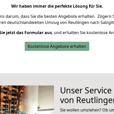
Wir haben immer die perfekte Lösung für Sie.
uns darum, dass Sie die besten Angebote erhalten.
Zögern S
hren deutschlandweiten Umzug von Reutlingen nach Salzgitt
Sie jetzt das Formular aus
, und erhalten Sie kostenlose A
Kostenlose Angebote erhalten
Unser Service
von Reutlinge
Sie wollen umziehen? Ob um