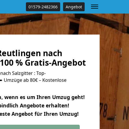
01579-2482366
Angebot
eutlingen nach
 100 % Gratis-Angebot
ach Salzgitter : Top-
 Umzüge ab 80€ – Kostenlose
n, wenn es um Ihren Umzug geht!
indlich Angebote erhalten!
beste Angebot für Ihren Umzug!