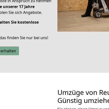
enste in Anspruch zu nehmen
e unserer 17 Jahre
len Sie sich Angebote.
alten Sie kostenlose
 das finden Sie nur bei uns!
 erhalten
Umzüge von Reut
Günstig umzieh