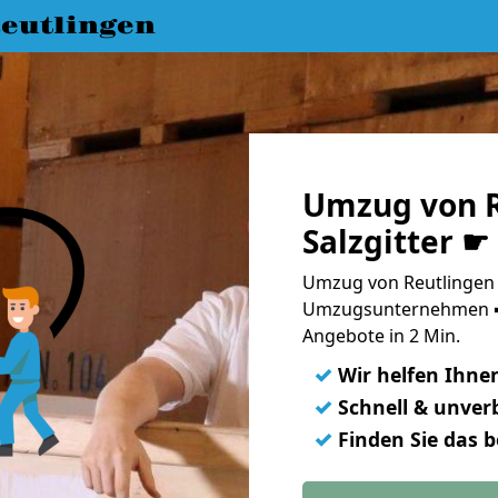
eutlingen
Umzug von R
Salzgitter ☛
Umzug von Reutlingen n
Umzugsunternehmen ➨
Angebote in 2 Min.
✓
Wir helfen Ihne
✓
Schnell & unverb
✓
Finden Sie das 