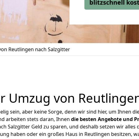
blitzschnell ko
on Reutlingen nach Salzgitter
r Umzug von Reutlingen 
ig sein, aber keine Sorge, denn wir sind hier, um Ihnen di
d arbeiten stets daran, Ihnen
die besten Angebote und Pr
h Salzgitter Geld zu sparen, und deshalb setzen wir alles d
nung haben oder ein großes Haus in Reutlingen besitzen,