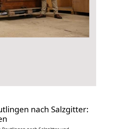
lingen nach Salzgitter:
en