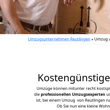
Umzugsunternehmen Reutlingen
»
Umzug v
Kostengünstige
Umzüge können mitunter recht kostspiel
die
professionellen Umzugsexperten
un
ist, bei einem Umzug von Reutlingen nac
Ob Sie nun eine kleine Woh