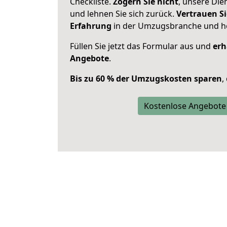
Checkliste.
Zögern Sie nicht
, unsere Di
und lehnen Sie sich zurück.
Vertrauen Si
Erfahrung
in der Umzugsbranche und ho
Füllen Sie jetzt das Formular aus und
erh
Angebote
.
Bis zu 60 % der Umzugskosten sparen
,
Kostenlose Angebote