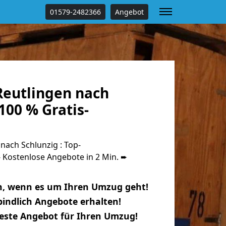
01579-2482366
Angebot
eutlingen nach
100 % Gratis-
ach Schlunzig : Top-
Kostenlose Angebote in 2 Min. ➨
n, wenn es um Ihren Umzug geht!
indlich Angebote erhalten!
beste Angebot für Ihren Umzug!