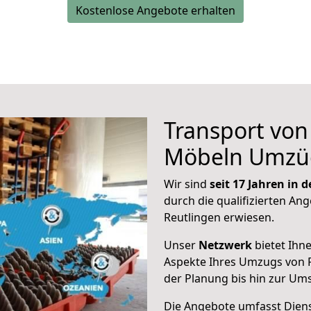
Kostenlose Angebote erhalten
Transport vo
Möbeln Umzü
Wir sind
seit 17 Jahren in
durch die qualifizierten Ang
Reutlingen erwiesen.
Unser
Netzwerk
bietet Ihn
Aspekte Ihres Umzugs von R
der Planung bis hin zur Um
Die Angebote umfasst Dienst