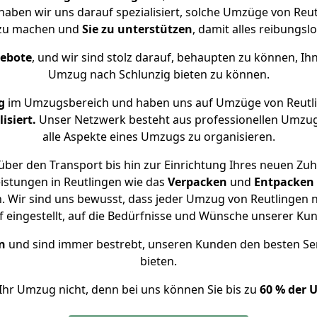
 haben wir uns darauf spezialisiert, solche Umzüge von Re
 zu machen und
Sie zu unterstützen
, damit alles reibungslo
gebote
, und wir sind stolz darauf, behaupten zu können, Ih
Umzug nach Schlunzig bieten zu können.
g
im Umzugsbereich und haben uns auf Umzüge von Reutli
isiert.
Unser Netzwerk besteht aus professionellen Umzugsh
alle Aspekte eines Umzugs zu organisieren.
ber den Transport bis hin zur Einrichtung Ihres neuen Zuh
istungen in Reutlingen wie das
Verpacken
und
Entpacken
 Wir sind uns bewusst, dass jeder Umzug von Reutlingen na
f eingestellt, auf die Bedürfnisse und Wünsche unserer Ku
n
und sind immer bestrebt, unseren Kunden den besten Se
bieten.
Ihr Umzug nicht, denn bei uns können Sie bis zu
60 % der 