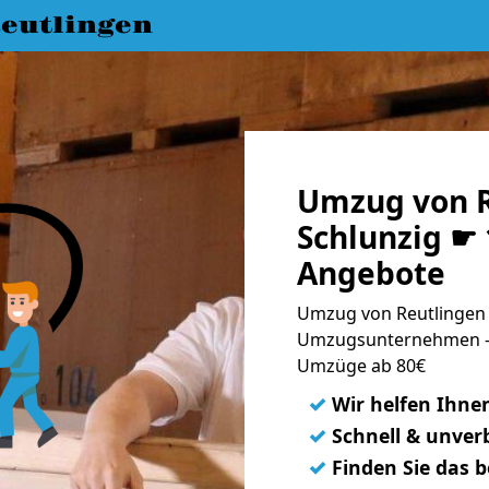
eutlingen
Umzug von R
Schlunzig ☛ 
Angebote
Umzug von Reutlingen n
Umzugsunternehmen - 
Umzüge ab 80€
✓
Wir helfen Ihne
✓
Schnell & unverb
✓
Finden Sie das 