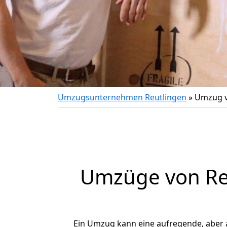
Umzugsunternehmen Reutlingen
»
Umzug v
Umzüge von Reu
Ein Umzug kann eine aufregende, aber