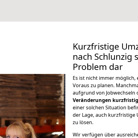
Kurzfristige Um
nach Schlunzig s
Problem dar
Es ist nicht immer möglich
Voraus zu planen. Manchm
aufgrund von Jobwechseln o
Veränderungen kurzfristig
einer solchen Situation befi
der Lage, auch kurzfristig
zu lösen.
Wir verfügen über ausreic