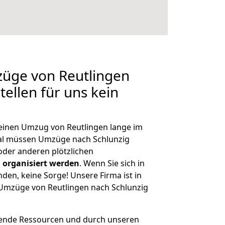
züge von Reutlingen
tellen für uns kein
, einen Umzug von Reutlingen lange im
al müssen Umzüge nach Schlunzig
der anderen plötzlichen
 organisiert werden
. Wenn Sie sich in
nden, keine Sorge! Unsere Firma ist in
e Umzüge von Reutlingen nach Schlunzig
hende Ressourcen und durch unseren