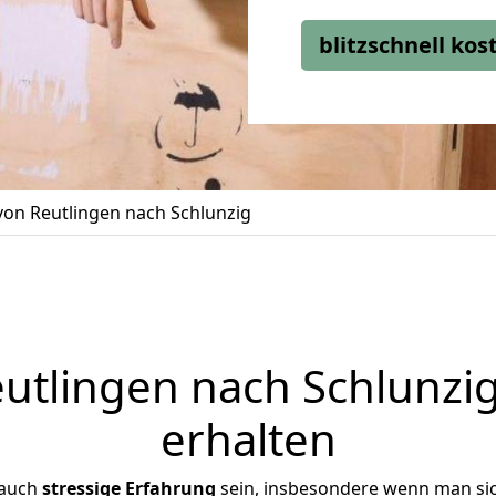
blitzschnell ko
on Reutlingen nach Schlunzig
tlingen nach Schlunzig
erhalten
 auch
stressige
Erfahrung
sein, insbesondere wenn man si