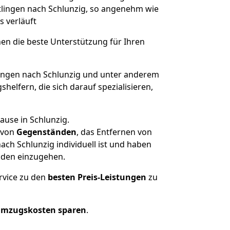
utlingen nach Schlunzig, so angenehm wie
s verläuft
nen die beste Unterstützung für Ihren
ngen nach Schlunzig und unter anderem
elfern, die sich darauf spezialisieren,
ause in Schlunzig.
von
Gegenständen
, das Entfernen von
ch Schlunzig individuell ist und haben
nden einzugehen.
rvice zu den
besten Preis-Leistungen
zu
Umzugskosten sparen
.