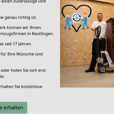
e einen zuverlässige und
e genau richtig ist.
erk können wir Ihnen
mzugsfirmen in Reutlingen.
s seit 17 Jahren.
 für Ihre Wünsche und
oder holen Sie sich erst
te.
halten Sie kostenlose
e erhalten