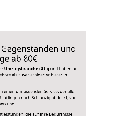
n Gegenständen und
ge ab 80€
 der Umzugsbranche tätig
und haben uns
ebote als zuverlässiger Anbieter in
en einen umfassenden Service, der alle
eutlingen nach Schlunzig abdeckt, von
setzung.
leistungen, die auf Ihre Bedürfnisse