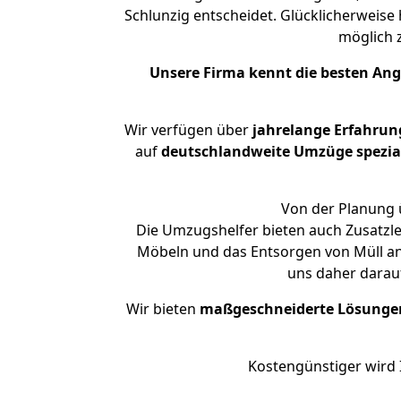
Schlunzig entscheidet. Glücklicherweise
möglich
Unsere Firma kennt die besten An
Wir verfügen über
jahrelange Erfahrun
auf
deutschlandweite Umzüge spezial
Von der Planung ü
Die Umzugshelfer bieten auch Zusatzle
Möbeln und das Entsorgen von Müll an.
uns daher darau
Wir bieten
maßgeschneiderte Lösunge
Kostengünstiger wird 