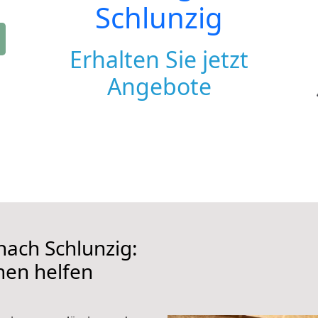
Schlunzig
Erhalten Sie jetzt
Angebote
ach Schlunzig:
hnen helfen