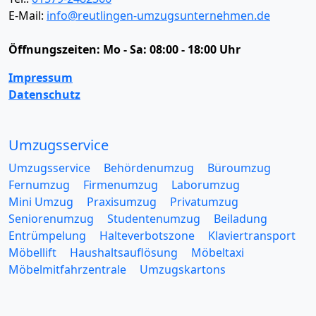
E-Mail:
info@reutlingen-umzugsunternehmen.de
Öffnungszeiten:
Mo - Sa: 08:00 - 18:00 Uhr
Impressum
Datenschutz
Umzugsservice
Umzugsservice
Behördenumzug
Büroumzug
Fernumzug
Firmenumzug
Laborumzug
Mini Umzug
Praxisumzug
Privatumzug
Seniorenumzug
Studentenumzug
Beiladung
Entrümpelung
Halteverbotszone
Klaviertransport
Möbellift
Haushaltsauflösung
Möbeltaxi
Möbelmitfahrzentrale
Umzugskartons