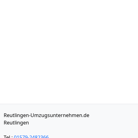
Reutlingen-Umzugsunternehmen.de
Reutlingen
Tel.:
01579-2482366