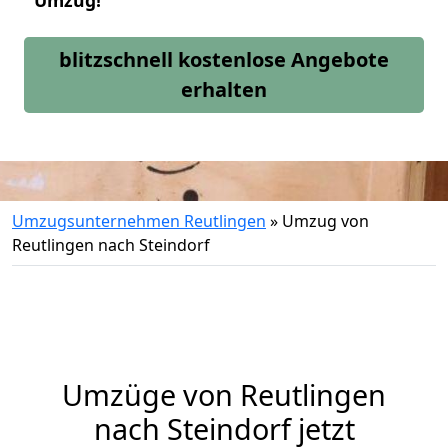
Umzug!
blitzschnell kostenlose Angebote
erhalten
Umzugsunternehmen Reutlingen
»
Umzug von
Reutlingen nach Steindorf
Umzüge von Reutlingen
nach Steindorf jetzt