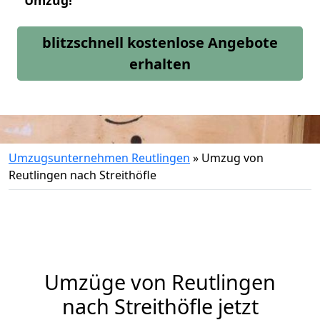
Umzug!
blitzschnell kostenlose Angebote
erhalten
Umzugsunternehmen Reutlingen
»
Umzug von
Reutlingen nach Streithöfle
Umzüge von Reutlingen
nach Streithöfle jetzt