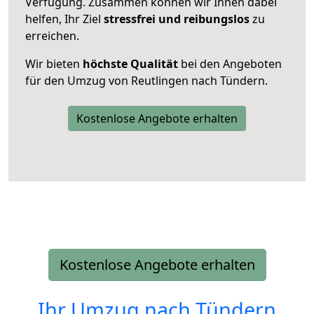
Verfügung. Zusammen können wir Ihnen dabei
helfen, Ihr Ziel
stressfrei und reibungslos
zu
erreichen.
Wir bieten
höchste Qualität
bei den Angeboten
für den Umzug von Reutlingen nach Tündern.
Kostenlose Angebote erhalten
Kostenlose Angebote erhalten
Ihr Umzug nach
Tündern