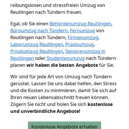
reibungslosen und stressfreien Umzug von
Reutlingen nach Tündern freuen.
Egal, ob Sie einen
Behördenumzug Reutlingen
,
Büroumzug nach Tündern
,
Fernumzug
von
Reutlingen nach Tündern,
Firmenumzug
,
Laborumzug Reutlingen
,
Praxisumzug
,
Privatumzug Reutlingen
,
Seniorenumzug in
Reutlingen
oder
Studentenumzug
nach Tündern
planen
wir haben die besten Angebote
für Sie.
Wir sind für jede Art von Umzug nach Tündern
gerüstet. Lassen Sie uns dabei helfen, den Stress
und die Kosten zu minimieren, damit Sie sich auf
Ihren neuen Lebensabschnitt freuen können.
Zögern Sie nicht und holen Sie sich
kostenlose
und unverbindliche Angebote!
Kostenlose Angebote erhalten