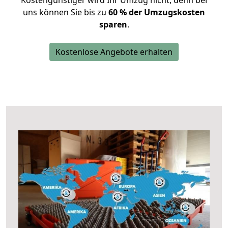
Kostengünstiger wird Ihr Umzug nicht, denn bei
uns können Sie bis zu
60 % der Umzugskosten
sparen
.
Kostenlose Angebote erhalten