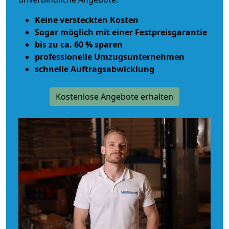
Keine versteckten Kosten
Sogar möglich mit einer Festpreisgarantie
bis zu ca. 60 % sparen
professionelle Umzugsunternehmen
schnelle Auftragsabwicklung
Kostenlose Angebote erhalten